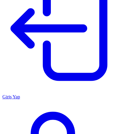
Giriş Yap