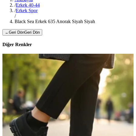
/
Erkek 40-44
/
Erkek Spor
/
Black Sea Erkek 635 Anorak Siyah Siyah
←
Geri Dön
Geri Dön
Diğer Renkler