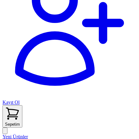
Kayıt Ol
Sepetim
Yeni Ürünler