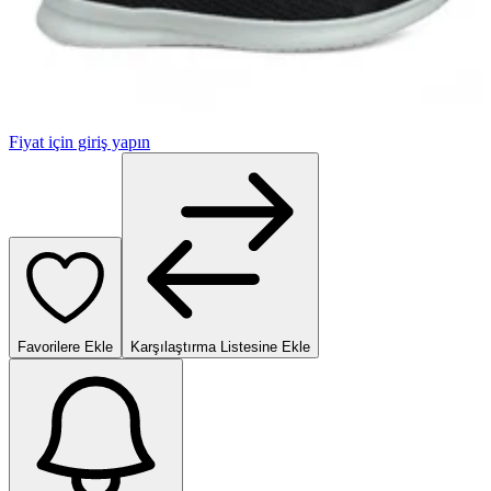
Fiyat için giriş yapın
Favorilere Ekle
Karşılaştırma Listesine Ekle