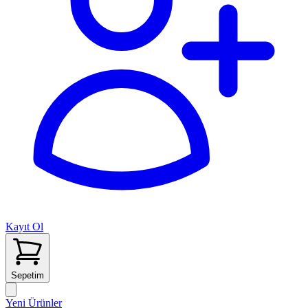
Kayıt Ol
Sepetim
Yeni Ürünler