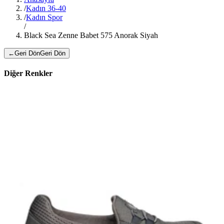
/
Kadın 36-40
/
Kadın Spor
/
Black Sea Zenne Babet 575 Anorak Siyah
←
Geri Dön
Geri Dön
Diğer Renkler