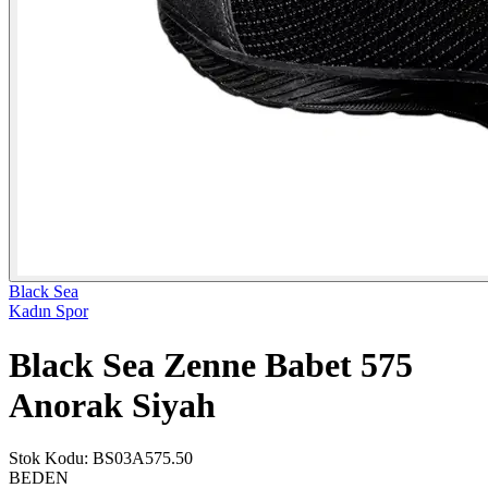
Black Sea
Kadın Spor
Black Sea Zenne Babet 575
Anorak Siyah
Stok Kodu
:
BS03A575.50
BEDEN