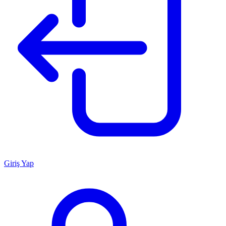
Giriş Yap