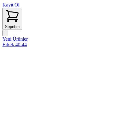
Kayıt Ol
Sepetim
Yeni Ürünler
Erkek 40-44