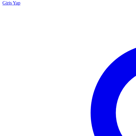
Giriş Yap