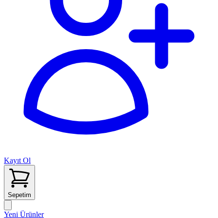
Kayıt Ol
Sepetim
Yeni Ürünler