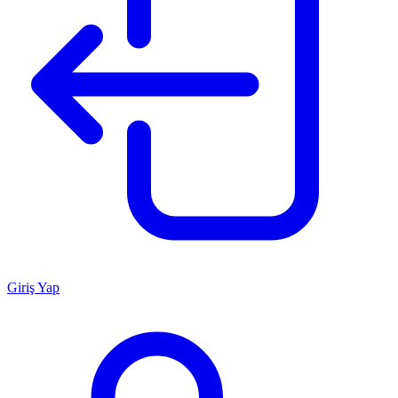
Giriş Yap