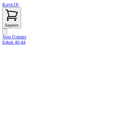
Kayıt Ol
Sepetim
Yeni Ürünler
Erkek 40-44