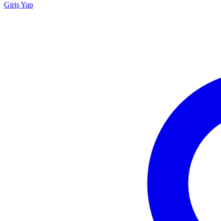
Giriş Yap