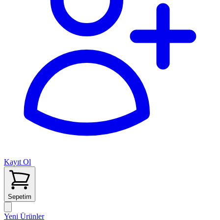
Kayıt Ol
Sepetim
Yeni Ürünler