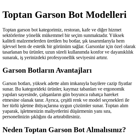
Toptan Garson Bot Modelleri
Toptan garson bot kategorimiz, restoran, kafe ve diğer hizmet
sektörlerine yönelik mükemmel bir seçim sunmaktadır. Yüksek
kaliteli malzemelerden üretilen bu botlar, şık tasarımlarıyla hem
işlevsel hem de estetik bir görünüm sağlar. Garsonlar için özel olarak
tasarlanan bu ürünler, uzun süreli kullanımda konfor ve dayanıklılık
sunarak, iş yerinizdeki profesyonellik seviyesini artırır.
Garson Botların Avantajları
Garson botları, yüksek adette alım imkanıyla bayilere cazip fiyatlar
sunar. Bu kategorideki ürünler, kaymaz tabanları ve ergonomik
yapıları sayesinde, çalışanların gün boyunca rahatça hareket
etmesine olanak tanır. Ayrıca, çeşitli renk ve model seçenekleri ile
her türlü işletme ihtiyaçlarına uygun çözümler sunar. Toptan alım
yaparak, işletmenizin maliyetlerini düşürmenin yanı sıra,
personelinizin şıklığını da artırabilirsiniz.
Neden Toptan Garson Bot Almalısınız?