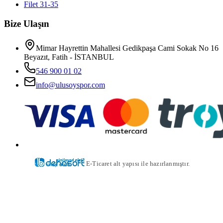
Filet 31-35
Bize Ulaşın
Mimar Hayrettin Mahallesi Gedikpaşa Cami Sokak No 16
Beyazıt, Fatih - İSTANBUL
546 900 01 02
info@ulusoyspor.com
E-Ticaret alt yapısı ile hazırlanmıştır.