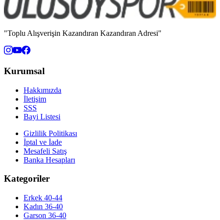
"Toplu Alışverişin Kazandıran Kazandıran Adresi"
Kurumsal
Hakkımızda
İletişim
SSS
Bayi Listesi
Gizlilik Politikası
İptal ve İade
Mesafeli Satış
Banka Hesapları
Kategoriler
Erkek 40-44
Kadın 36-40
Garson 36-40