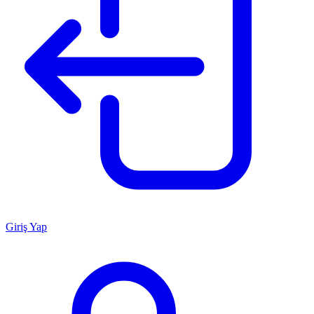
Giriş Yap