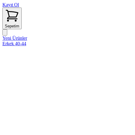
Kayıt Ol
Sepetim
Yeni Ürünler
Erkek 40-44