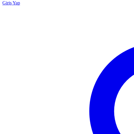
Giriş Yap