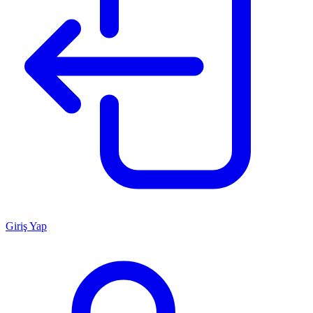
Giriş Yap