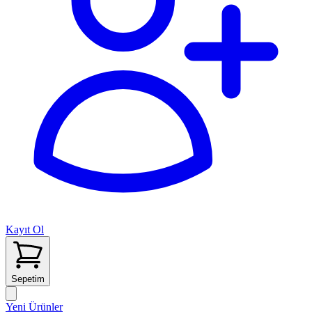
Kayıt Ol
Sepetim
Yeni Ürünler