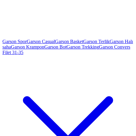
Garson Spor
Garson Casual
Garson Basket
Garson Terlik
Garson Halı
saha
Garson Krampon
Garson Bot
Garson Trekking
Garson Convers
Filet 31-35