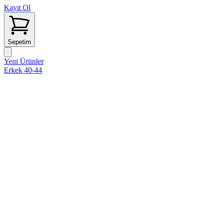
Kayıt Ol
Sepetim
Yeni Ürünler
Erkek 40-44