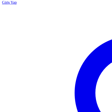
Giriş Yap