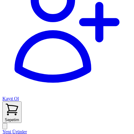
Kayıt Ol
Sepetim
Yeni Ürünler