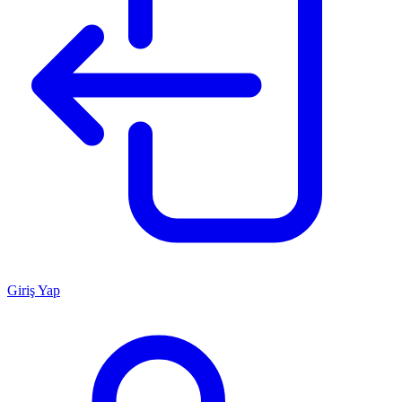
Giriş Yap