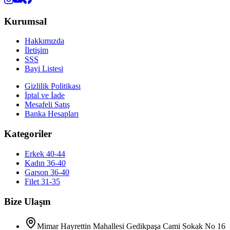
Kurumsal
Hakkımızda
İletişim
SSS
Bayi Listesi
Gizlilik Politikası
İptal ve İade
Mesafeli Satış
Banka Hesapları
Kategoriler
Erkek 40-44
Kadın 36-40
Garson 36-40
Filet 31-35
Bize Ulaşın
Mimar Hayrettin Mahallesi Gedikpaşa Cami Sokak No 16