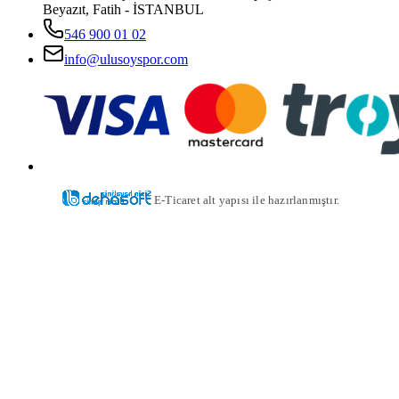
Beyazıt, Fatih - İSTANBUL
546 900 01 02
info@ulusoyspor.com
E-Ticaret alt yapısı ile hazırlanmıştır.