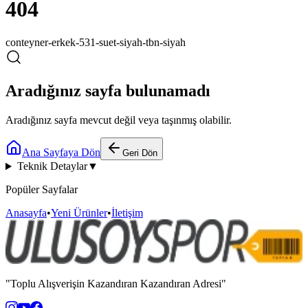
404
conteyner-erkek-531-suet-siyah-tbn-siyah
Aradığınız sayfa bulunamadı
Aradığınız sayfa mevcut değil veya taşınmış olabilir.
Ana Sayfaya Dön
Geri Dön
Teknik Detaylar
▼
Popüler Sayfalar
Anasayfa
•
Yeni Ürünler
•
İletişim
"Toplu Alışverişin Kazandıran Kazandıran Adresi"