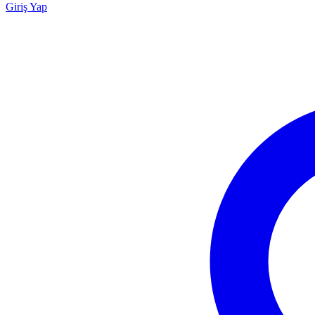
Giriş Yap