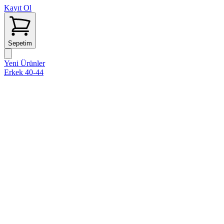
Kayıt Ol
Sepetim
Yeni Ürünler
Erkek 40-44