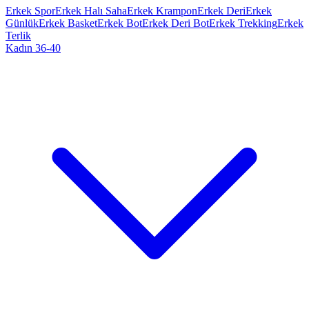
Erkek Spor
Erkek Halı Saha
Erkek Krampon
Erkek Deri
Erkek
Günlük
Erkek Basket
Erkek Bot
Erkek Deri Bot
Erkek Trekking
Erkek
Terlik
Kadın 36-40