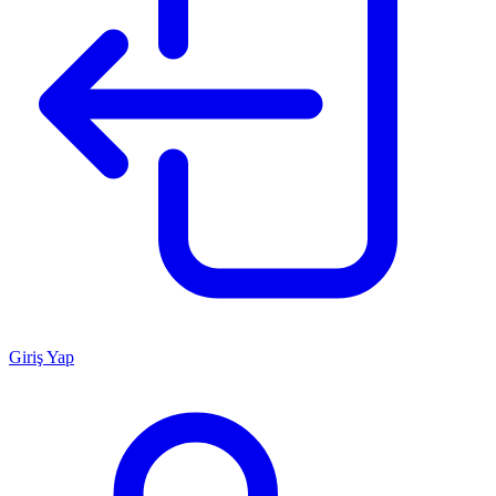
Giriş Yap