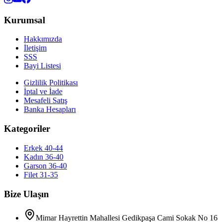
Kurumsal
Hakkımızda
İletişim
SSS
Bayi Listesi
Gizlilik Politikası
İptal ve İade
Mesafeli Satış
Banka Hesapları
Kategoriler
Erkek 40-44
Kadın 36-40
Garson 36-40
Filet 31-35
Bize Ulaşın
Mimar Hayrettin Mahallesi Gedikpaşa Cami Sokak No 16