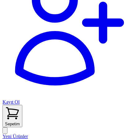
Kayıt Ol
Sepetim
Yeni Ürünler