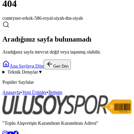
404
conteyner-erkek-586-royal-siyah-tbn-siyah
Aradığınız sayfa bulunamadı
Aradığınız sayfa mevcut değil veya taşınmış olabilir.
Ana Sayfaya Dön
Geri Dön
Teknik Detaylar
▼
Popüler Sayfalar
Anasayfa
•
Yeni Ürünler
•
İletişim
"Toplu Alışverişin Kazandıran Kazandıran Adresi"