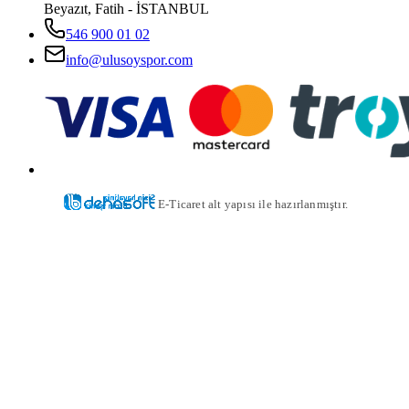
Beyazıt, Fatih - İSTANBUL
546 900 01 02
info@ulusoyspor.com
E-Ticaret alt yapısı ile hazırlanmıştır.