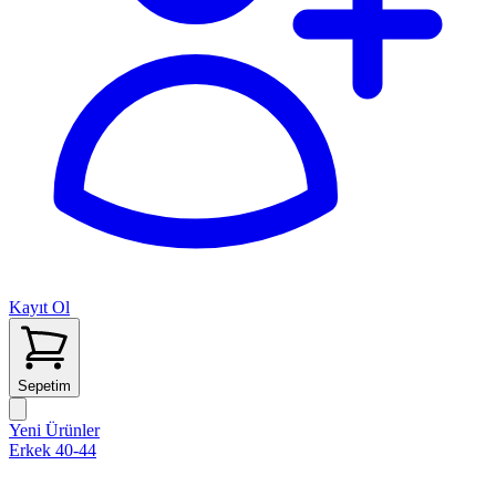
Kayıt Ol
Sepetim
Yeni Ürünler
Erkek 40-44