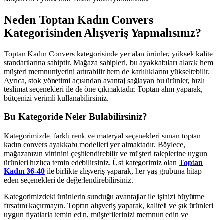
Neden Toptan Kadın Convers
Kategorisinden Alışveriş Yapmalısınız?
Toptan Kadın Convers kategorisinde yer alan ürünler, yüksek kalite
standartlarına sahiptir. Mağaza sahipleri, bu ayakkabıları alarak hem
müşteri memnuniyetini artırabilir hem de karlılıklarını yükseltebilir.
Ayrıca, stok yönetimi açısından avantaj sağlayan bu ürünler, hızlı
teslimat seçenekleri ile de öne çıkmaktadır. Toptan alım yaparak,
bütçenizi verimli kullanabilirsiniz.
Bu Kategoride Neler Bulabilirsiniz?
Kategorimizde, farklı renk ve materyal seçenekleri sunan toptan
kadın convers ayakkabı modelleri yer almaktadır. Böylece,
mağazanızın vitrinini çeşitlendirebilir ve müşteri taleplerine uygun
ürünleri hızlıca temin edebilirsiniz. Üst kategorimiz olan
Toptan
Kadın 36-40
ile birlikte alışveriş yaparak, her yaş grubuna hitap
eden seçenekleri de değerlendirebilirsiniz.
Kategorimizdeki ürünlerin sunduğu avantajlar ile işinizi büyütme
fırsatını kaçırmayın. Toptan alışveriş yaparak, kaliteli ve şık ürünleri
uygun fiyatlarla temin edin, müşterilerinizi memnun edin ve