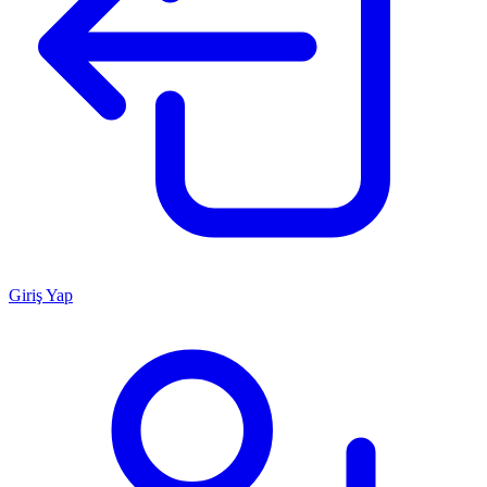
Giriş Yap