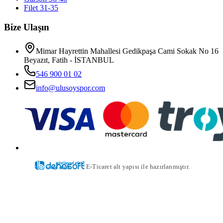
Filet 31-35
Bize Ulaşın
Mimar Hayrettin Mahallesi Gedikpaşa Cami Sokak No 16
Beyazıt, Fatih - İSTANBUL
546 900 01 02
info@ulusoyspor.com
E-Ticaret alt yapısı ile hazırlanmıştır.