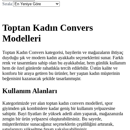
Sırala
:
Toptan Kadın Convers
Modelleri
Toptan Kadın Convers kategorisi, bayilerin ve mağazaların ihtiyaç
duyduğu şık ve modern kadın ayakkabı seçeneklerini sunar. Farklı
renk ve tasarımlara sahip olan bu ayakkabılar, hem günlük kullanım
hem de özel günlerde rahatlıkla tercih edilebilir. Üstün kalite ve
konforu bir araya getiren bu ürünler, her yaştan kadın müşterinin
beğenisini kazanacak şekilde tasarlanmıştır.
Kullanım Alanları
Kategorimizde yer alan toptan kadın convers modelleri, spor
giyimden şık kombinlere kadar geniş bir kullanım yelpazesine
sahiptir. Bayi fiyatları ile yüksek adetli alım yaparak, mağazanızda
zengin bir ürün yelpazesi oluşturabilirsiniz. Bu sayede,
müşterilerinize sunacağınız seçeneklerin çeşitliliğini artırarak,
satışlarınızı yükseltme fırsatı yakalayabilirsiniz.