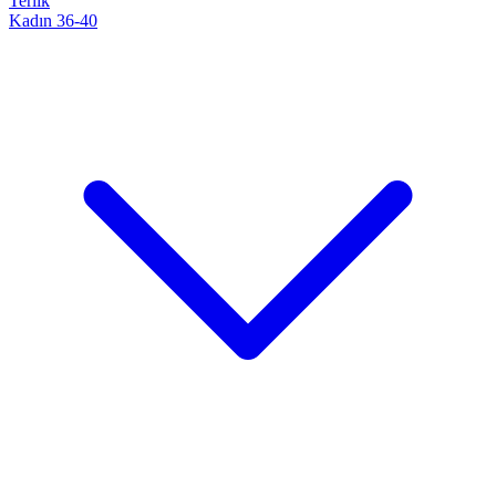
Terlik
Kadın 36-40