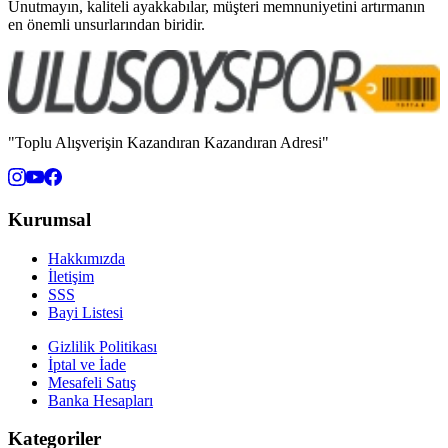
Unutmayın, kaliteli ayakkabılar, müşteri memnuniyetini artırmanın
en önemli unsurlarından biridir.
"Toplu Alışverişin Kazandıran Kazandıran Adresi"
Kurumsal
Hakkımızda
İletişim
SSS
Bayi Listesi
Gizlilik Politikası
İptal ve İade
Mesafeli Satış
Banka Hesapları
Kategoriler