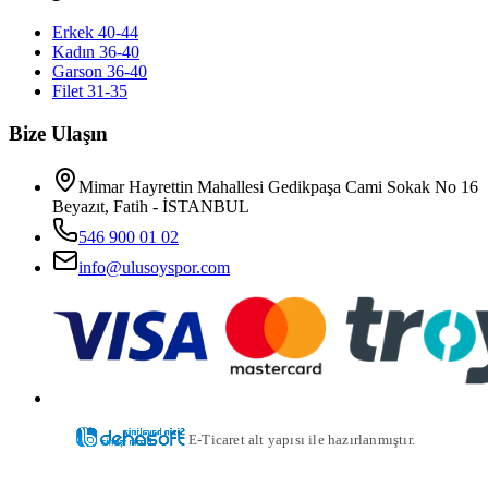
Erkek 40-44
Kadın 36-40
Garson 36-40
Filet 31-35
Bize Ulaşın
Mimar Hayrettin Mahallesi Gedikpaşa Cami Sokak No 16
Beyazıt, Fatih - İSTANBUL
546 900 01 02
info@ulusoyspor.com
E-Ticaret alt yapısı ile hazırlanmıştır.