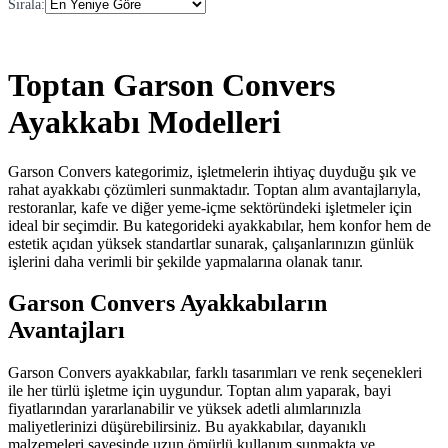
Sırala
:
Toptan Garson Convers
Ayakkabı Modelleri
Garson Convers kategorimiz, işletmelerin ihtiyaç duyduğu şık ve
rahat ayakkabı çözümleri sunmaktadır. Toptan alım avantajlarıyla,
restoranlar, kafe ve diğer yeme-içme sektöründeki işletmeler için
ideal bir seçimdir. Bu kategorideki ayakkabılar, hem konfor hem de
estetik açıdan yüksek standartlar sunarak, çalışanlarınızın günlük
işlerini daha verimli bir şekilde yapmalarına olanak tanır.
Garson Convers Ayakkabıların
Avantajları
Garson Convers ayakkabılar, farklı tasarımları ve renk seçenekleri
ile her türlü işletme için uygundur. Toptan alım yaparak, bayi
fiyatlarından yararlanabilir ve yüksek adetli alımlarınızla
maliyetlerinizi düşürebilirsiniz. Bu ayakkabılar, dayanıklı
malzemeleri sayesinde uzun ömürlü kullanım sunmakta ve