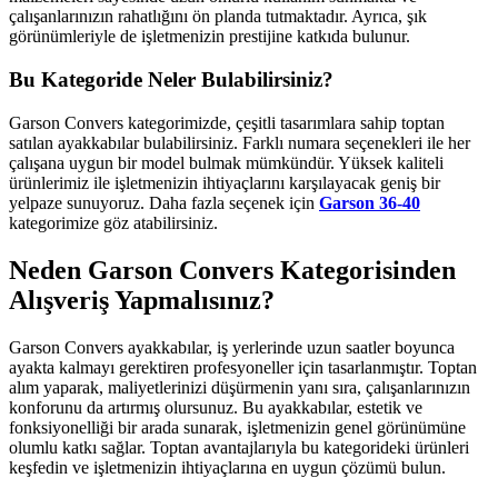
çalışanlarınızın rahatlığını ön planda tutmaktadır. Ayrıca, şık
görünümleriyle de işletmenizin prestijine katkıda bulunur.
Bu Kategoride Neler Bulabilirsiniz?
Garson Convers kategorimizde, çeşitli tasarımlara sahip toptan
satılan ayakkabılar bulabilirsiniz. Farklı numara seçenekleri ile her
çalışana uygun bir model bulmak mümkündür. Yüksek kaliteli
ürünlerimiz ile işletmenizin ihtiyaçlarını karşılayacak geniş bir
yelpaze sunuyoruz. Daha fazla seçenek için
Garson 36-40
kategorimize göz atabilirsiniz.
Neden Garson Convers Kategorisinden
Alışveriş Yapmalısınız?
Garson Convers ayakkabılar, iş yerlerinde uzun saatler boyunca
ayakta kalmayı gerektiren profesyoneller için tasarlanmıştır. Toptan
alım yaparak, maliyetlerinizi düşürmenin yanı sıra, çalışanlarınızın
konforunu da artırmış olursunuz. Bu ayakkabılar, estetik ve
fonksiyonelliği bir arada sunarak, işletmenizin genel görünümüne
olumlu katkı sağlar. Toptan avantajlarıyla bu kategorideki ürünleri
keşfedin ve işletmenizin ihtiyaçlarına en uygun çözümü bulun.