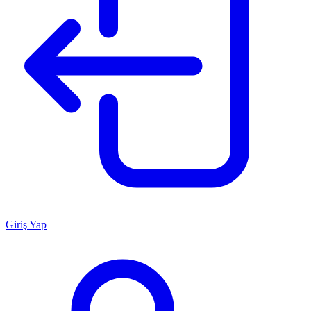
Giriş Yap