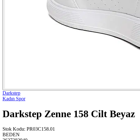
Darkstep
Kadın Spor
Darkstep Zenne 158 Cilt Beyaz
Stok Kodu
:
PR03C158.01
BEDEN