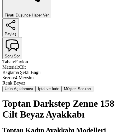
Fiyatı Düşünce Haber Ver
Paylaş
Soru Sor
Taban
:
Faylon
Material
:
Cilt
Bağlama Şekli
:
Bağlı
Sezon
:
4 Mevsim
Renk
:
Beyaz
Ürün Açıklaması
İptal ve İade
Müşteri Soruları
Toptan Darkstep Zenne 158
Cilt Beyaz Ayakkabı
Toptan Kadın Ayakkabı Modelleri