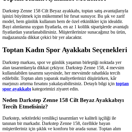
Darkstep Zenne 158 Cilt Beyaz ayakkabı, toptan satış avantajlarıyla
işinizi büyütmek için mükemmel bir fırsat sunuyor. Bu şık ve zarif
model, hem günlük kullanım hem de özel etkinlikler için idealdir.
Bayi alımlarına uygun fiyatlarla, en az 1 kolilik siparişlerde avantajlı
fiyatlardan yararlanabilirsiniz. Müşterilerinize sunacağınız bu ürün,
mağazanızda dikkat çekici bir yer alacaktır.
Toptan Kadın Spor Ayakkabı Seçenekleri
Darkstep markası, spor ve günlük yaşamın birleştiği noktada yer
alan tasarımlarıyla dikkat çekiyor. Darkstep Zenne 158, 4 mevsim
kullanılabilen tasarımı sayesinde, her mevsimde rahatlıkla tercih
edilebilir. Toptan alım yaparak maliyetlerinizi düşürürken, kâr
marjınızı artırma fırsatını yakalayabilirsiniz. Detaylı bilgi için
toptan
spor ayakkabı
kategorimizi ziyaret edin.
Neden Darkstep Zenne 158 Cilt Beyaz Ayakkabıyı
Tercih Etmelisiniz?
Darkstep, sektördeki yenilikçi tasarımları ve kaliteli işçiliği ile
tanınan bir markadır. Darkstep Zenne 158, özellikle bayan
müşterileriniz için şıklık ve konforu bir arada sunar. Toptan alım