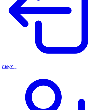
Giriş Yap