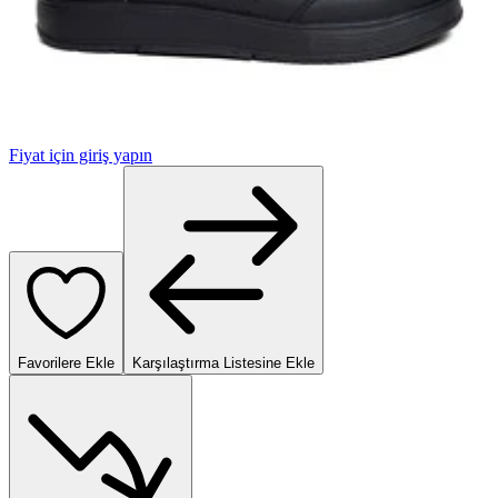
Fiyat için giriş yapın
Favorilere Ekle
Karşılaştırma Listesine Ekle