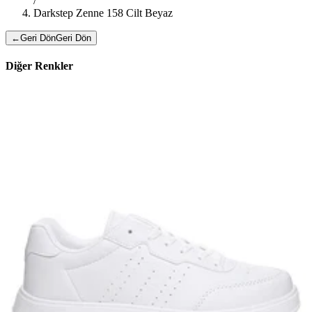
/
Darkstep Zenne 158 Cilt Beyaz
←
Geri Dön
Geri Dön
Diğer Renkler