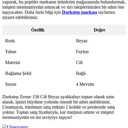
yaparak, bu popüler markanın ürünlerini mağazanızda bulundurmak,
müşteri memnuniyetini artıracak ve sizi rakiplerinizden bir adım öne
taşıyacaktır. Daha fazla bilgi için
Darkstep markası
sayfamızı
ziyaret edebilirsiniz.
Özellik
Değer
Renk
Beyaz
Taban
Faylon
Material
Cilt
Bağlama Şekli
Bağlı
Sezon
4 Mevsim
Darkstep Zenne 158 Cilt Beyaz ayakkabıyı toptan olarak satın
alarak, işinizi büyütme yolunda önemli bir adım atabilirsiniz.
Unutmayın, minimum satış miktarı 1 kolidir ve perakende satış
yoktur. Toptan satış fiyatlarıyla, kar marjınızı artırın ve müşteri
memnuniyetini en üst seviyeye taşıyın!