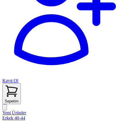
Kayıt Ol
Sepetim
Yeni Ürünler
Erkek 40-44