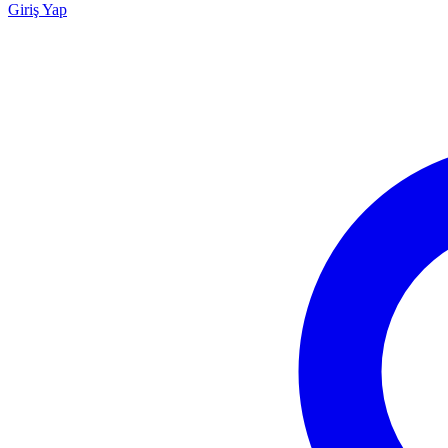
Giriş Yap