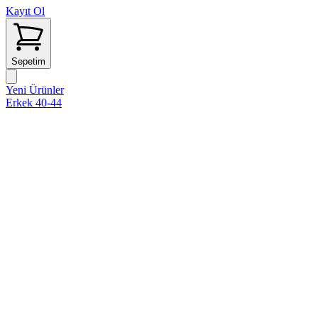
Kayıt Ol
Sepetim
Yeni Ürünler
Erkek 40-44