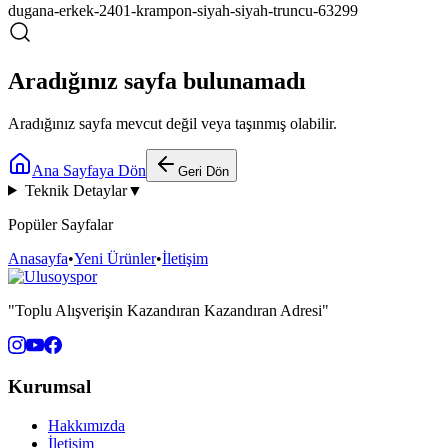
dugana-erkek-2401-krampon-siyah-siyah-truncu-63299
Aradığınız sayfa bulunamadı
Aradığınız sayfa mevcut değil veya taşınmış olabilir.
Ana Sayfaya Dön
Geri Dön
Teknik Detaylar
▼
Popüler Sayfalar
Anasayfa
•
Yeni Ürünler
•
İletişim
"Toplu Alışverişin Kazandıran Kazandıran Adresi"
Kurumsal
Hakkımızda
İletişim