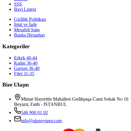
SSS
Bayi Listesi
Gizlilik Politikası
İptal ve İade
Mesafeli Satış
Banka Hesapları
Kategoriler
Erkek 40-44
Kadın 36-40
Garson 36-40
Filet 31-35
Bize Ulaşın
Mimar Hayrettin Mahallesi Gedikpaşa Cami Sokak No 16
Beyazıt, Fatih - İSTANBUL
546 900 01 02
info@ulusoyspor.com