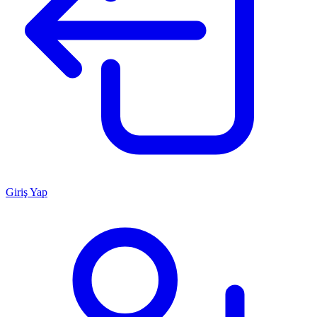
Giriş Yap