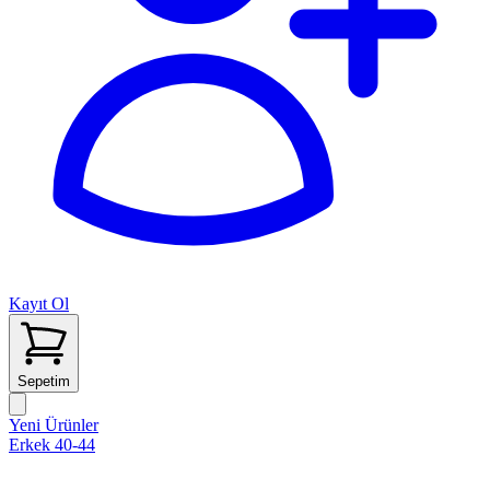
Kayıt Ol
Sepetim
Yeni Ürünler
Erkek 40-44