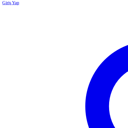
Giriş Yap