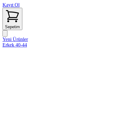
Kayıt Ol
Sepetim
Yeni Ürünler
Erkek 40-44