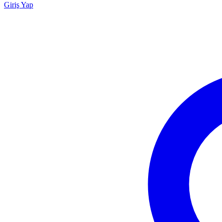
Giriş Yap