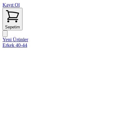
Kayıt Ol
Sepetim
Yeni Ürünler
Erkek 40-44