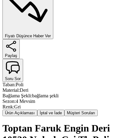
Fiyatı Düşünce Haber Ver
Paylaş
Soru Sor
Taban
:
Poli
Material
:
Deri
Bağlama Şekli
:
bağlama şekli
Sezon
:
4 Mevsim
Renk
:
Gri
Ürün Açıklaması
İptal ve İade
Müşteri Soruları
Toptan Faruk Engin Deri