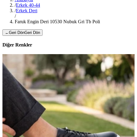
/
Erkek 40-44
/
Erkek Deri
/
Faruk Engin Deri 10530 Nubuk Gri Tb Poli
←
Geri Dön
Geri Dön
Diğer Renkler