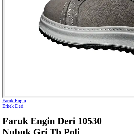
Faruk Engin
Erkek Deri
Faruk Engin Deri 10530
Nubuk Gri Tb Poli