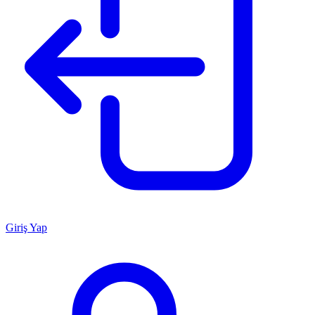
Giriş Yap