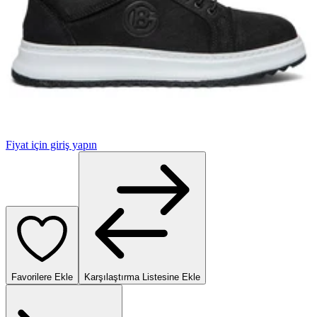
Fiyat için giriş yapın
Favorilere Ekle
Karşılaştırma Listesine Ekle