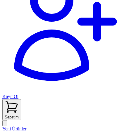
Kayıt Ol
Sepetim
Yeni Ürünler