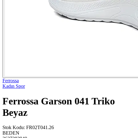
Ferrossa
Kadın Spor
Ferrossa Garson 041 Triko
Beyaz
Stok Kodu
:
FR02T041.26
BEDEN