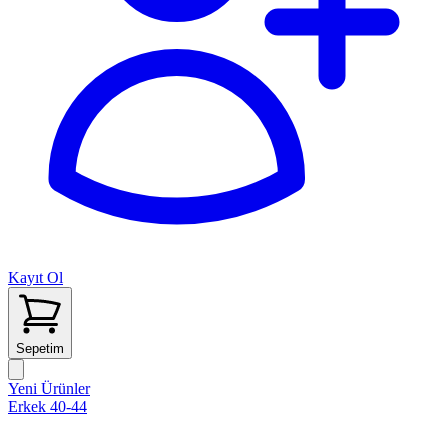
Kayıt Ol
Sepetim
Yeni Ürünler
Erkek 40-44