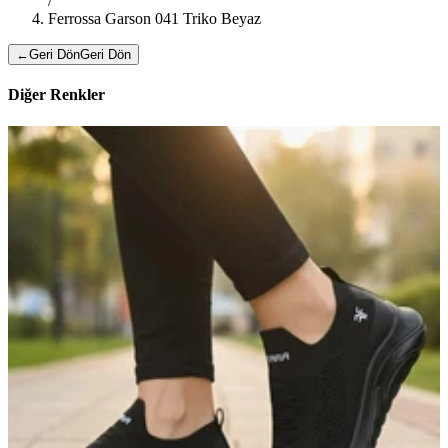
/
Ferrossa Garson 041 Triko Beyaz
←
Geri Dön
Geri Dön
Diğer Renkler