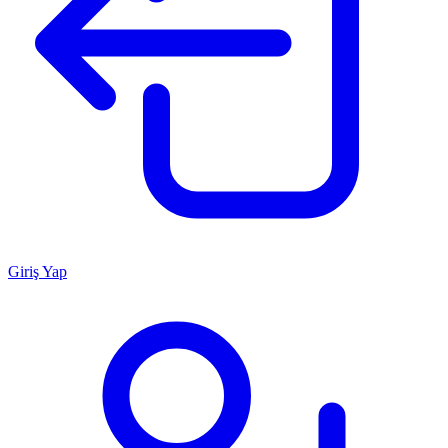
Giriş Yap