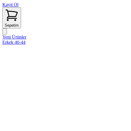
Kayıt Ol
Sepetim
Yeni Ürünler
Erkek 40-44