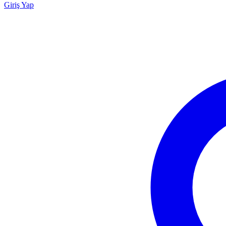
Giriş Yap