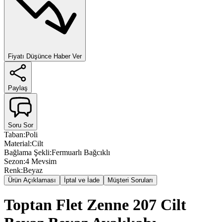
Fiyatı Düşünce Haber Ver
Paylaş
Soru Sor
Taban
:
Poli
Material
:
Cilt
Bağlama Şekli
:
Fermuarlı Bağcıklı
Sezon
:
4 Mevsim
Renk
:
Beyaz
Ürün Açıklaması
İptal ve İade
Müşteri Soruları
Toptan Flet Zenne 207 Cilt