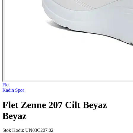
Flet
Kadın Spor
Flet Zenne 207 Cilt Beyaz
Beyaz
Stok Kodu
:
UN03C207.02