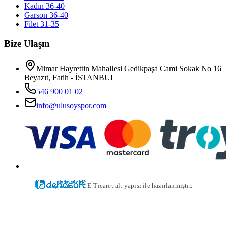
Kadın 36-40
Garson 36-40
Filet 31-35
Bize Ulaşın
Mimar Hayrettin Mahallesi Gedikpaşa Cami Sokak No 16
Beyazıt, Fatih - İSTANBUL
546 900 01 02
info@ulusoyspor.com
E-Ticaret alt yapısı ile hazırlanmıştır.