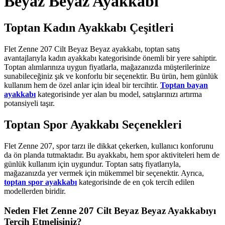
Beyaz Beyaz Ayakkabı
Toptan Kadın Ayakkabı Çeşitleri
Flet Zenne 207 Cilt Beyaz Beyaz ayakkabı, toptan satış
avantajlarıyla kadın ayakkabı kategorisinde önemli bir yere sahiptir.
Toptan alımlarınıza uygun fiyatlarla, mağazanızda müşterilerinize
sunabileceğiniz şık ve konforlu bir seçenektir. Bu ürün, hem günlük
kullanım hem de özel anlar için ideal bir tercihtir.
Toptan bayan
ayakkabı
kategorisinde yer alan bu model, satışlarınızı artırma
potansiyeli taşır.
Toptan Spor Ayakkabı Seçenekleri
Flet Zenne 207, spor tarzı ile dikkat çekerken, kullanıcı konforunu
da ön planda tutmaktadır. Bu ayakkabı, hem spor aktiviteleri hem de
günlük kullanım için uygundur. Toptan satış fiyatlarıyla,
mağazanızda yer vermek için mükemmel bir seçenektir. Ayrıca,
toptan spor ayakkabı
kategorisinde de en çok tercih edilen
modellerden biridir.
Neden Flet Zenne 207 Cilt Beyaz Beyaz Ayakkabıyı
Tercih Etmelisiniz?