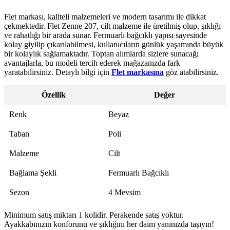
Flet markası, kaliteli malzemeleri ve modern tasarımı ile dikkat
çekmektedir. Flet Zenne 207, cilt malzeme ile üretilmiş olup, şıklığı
ve rahatlığı bir arada sunar. Fermuarlı bağcıklı yapısı sayesinde
kolay giyilip çıkarılabilmesi, kullanıcıların günlük yaşamında büyük
bir kolaylık sağlamaktadır. Toptan alımlarda sizlere sunacağı
avantajlarla, bu modeli tercih ederek mağazanızda fark
yaratabilirsiniz. Detaylı bilgi için
Flet markasına
göz atabilirsiniz.
Özellik
Değer
Renk
Beyaz
Taban
Poli
Malzeme
Cilt
Bağlama Şekli
Fermuarlı Bağcıklı
Sezon
4 Mevsim
Minimum satış miktarı 1 kolidir. Perakende satış yoktur.
Ayakkabınızın konforunu ve şıklığını her daim yanınızda taşıyın!