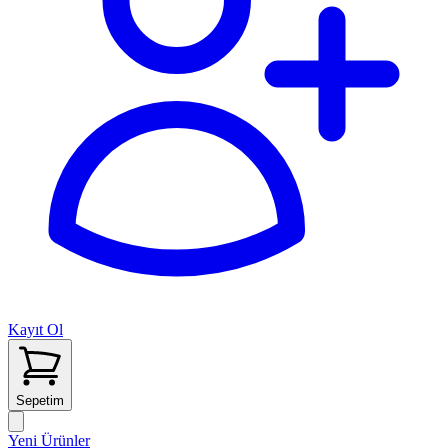
Kayıt Ol
Sepetim
Yeni Ürünler