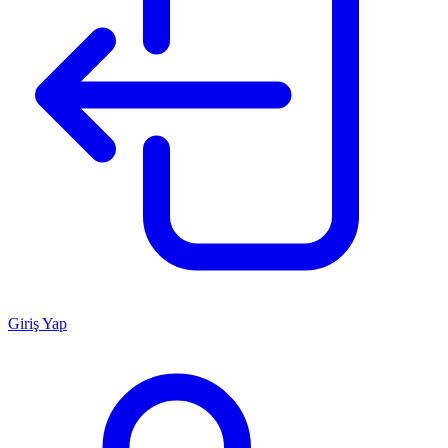
Giriş Yap