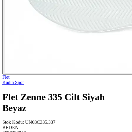
Flet
Kadın Spor
Flet Zenne 335 Cilt Siyah
Beyaz
Stok Kodu
:
UN03C335.337
BEDEN