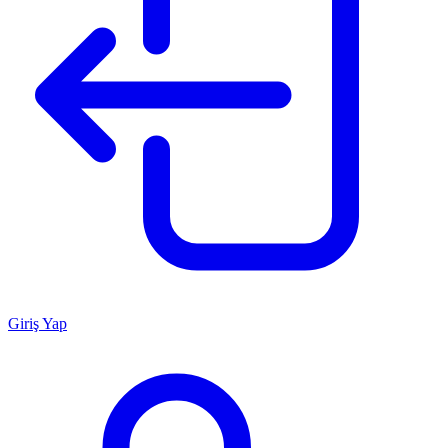
Giriş Yap