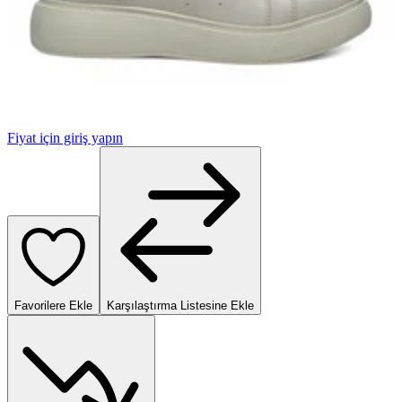
Fiyat için giriş yapın
Favorilere Ekle
Karşılaştırma Listesine Ekle