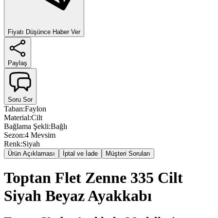
Fiyatı Düşünce Haber Ver
Paylaş
Soru Sor
Taban
:
Faylon
Material
:
Cilt
Bağlama Şekli
:
Bağlı
Sezon
:
4 Mevsim
Renk
:
Siyah
Ürün Açıklaması
İptal ve İade
Müşteri Soruları
Toptan Flet Zenne 335 Cilt
Siyah Beyaz Ayakkabı