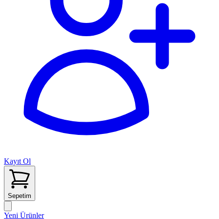
Kayıt Ol
Sepetim
Yeni Ürünler