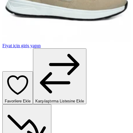
Fiyat için giriş yapın
Favorilere Ekle
Karşılaştırma Listesine Ekle