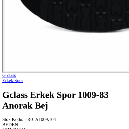
G-class
Erkek Spor
Gclass Erkek Spor 1009-83
Anorak Bej
Stok Kodu
:
TR01A1009.104
BEDEN