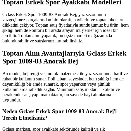
Toptan Erkek Spor Ayakkabı Modelleri
Gclass Erkek Spor 1009-83 Anorak Bej, yaz sezonunun
vazgeçilmez parçalarından biri olarak, bayilerin ve toptan alıcıların
dikkatini çekiyor. Toptan satış fiyatlarıyla sunduğumuz bu ürün, hem
şıklığı hem de konforu bir arada arayan müşteriler için ideal bir
tercihtir. Toptan alım yaparak, bu eşsiz modeli mağazanızda
bulundurabilir ve satışlarınızı artırabilirsiniz.
Toptan Alım Avantajlarıyla Gclass Erkek
Spor 1009-83 Anorak Bej
Bu model, bej rengi ve anorak malzemesi ile yaz sezonunda hafif ve
rahat bir kullanım sunar. Poli tabanı sayesinde, hem şıklığı hem de
dayanıklılığı bir arada sunarak, spor yaparken veya günlük
kullanımlarda rahatlık sağlar. Minimum satış miktarı 1 kolidir ve
perakende satış yapılmamaktadır, bu sayede bayi alımlarına
uygundur.
Neden Gclass Erkek Spor 1009-83 Anorak Bej'i
Tercih Etmelisiniz?
Gclass markası, spor ayakkabı sektöründe kaliteli ve şık