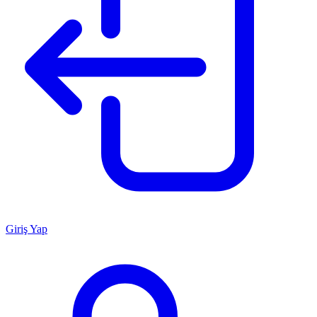
Giriş Yap