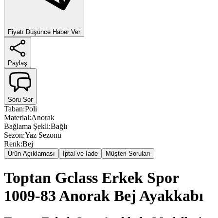
Fiyatı Düşünce Haber Ver
Paylaş
Soru Sor
Taban
:
Poli
Material
:
Anorak
Bağlama Şekli
:
Bağlı
Sezon
:
Yaz Sezonu
Renk
:
Bej
Ürün Açıklaması
İptal ve İade
Müşteri Soruları
Toptan Gclass Erkek Spor
1009-83 Anorak Bej Ayakkabı