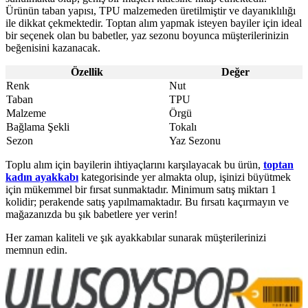
Ürünün taban yapısı, TPU malzemeden üretilmiştir ve dayanıklılığı
ile dikkat çekmektedir. Toptan alım yapmak isteyen bayiler için ideal
bir seçenek olan bu babetler, yaz sezonu boyunca müşterilerinizin
beğenisini kazanacak.
Özellik
Değer
Renk
Nut
Taban
TPU
Malzeme
Örgü
Bağlama Şekli
Tokalı
Sezon
Yaz Sezonu
Toplu alım için bayilerin ihtiyaçlarını karşılayacak bu ürün,
toptan
kadın ayakkabı
kategorisinde yer almakta olup, işinizi büyütmek
için mükemmel bir fırsat sunmaktadır. Minimum satış miktarı 1
kolidir; perakende satış yapılmamaktadır. Bu fırsatı kaçırmayın ve
mağazanızda bu şık babetlere yer verin!
Her zaman kaliteli ve şık ayakkabılar sunarak müşterilerinizi
memnun edin.