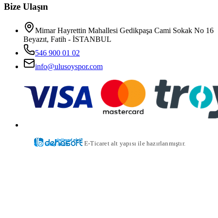
Bize Ulaşın
Mimar Hayrettin Mahallesi Gedikpaşa Cami Sokak No 16
Beyazıt, Fatih - İSTANBUL
546 900 01 02
info@ulusoyspor.com
E-Ticaret alt yapısı ile hazırlanmıştır.