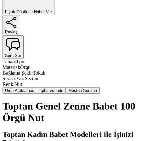
Fiyatı Düşünce Haber Ver
Paylaş
Soru Sor
Taban
:
Tpu
Material
:
Örgü
Bağlama Şekli
:
Tokalı
Sezon
:
Yaz Sezonu
Renk
:
Nut
Ürün Açıklaması
İptal ve İade
Müşteri Soruları
Toptan Genel Zenne Babet 100
Örgü Nut
Toptan Kadın Babet Modelleri ile İşinizi