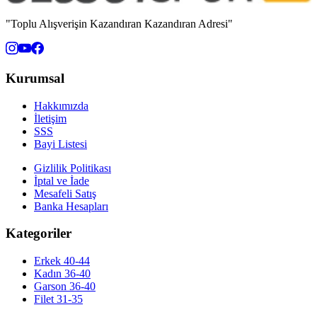
"Toplu Alışverişin Kazandıran Kazandıran Adresi"
Kurumsal
Hakkımızda
İletişim
SSS
Bayi Listesi
Gizlilik Politikası
İptal ve İade
Mesafeli Satış
Banka Hesapları
Kategoriler
Erkek 40-44
Kadın 36-40
Garson 36-40
Filet 31-35