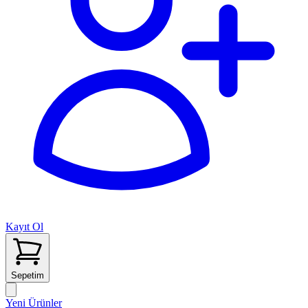
Kayıt Ol
Sepetim
Yeni Ürünler