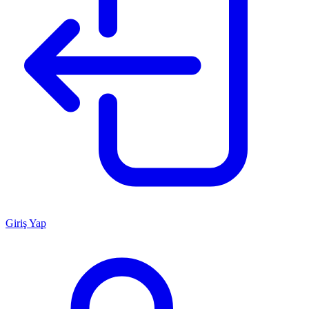
Giriş Yap