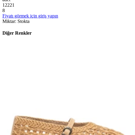
1
2
2
2
1
8
Fiyatı görmek için giriş yapın
Miktar
:
Stokta
Diğer Renkler