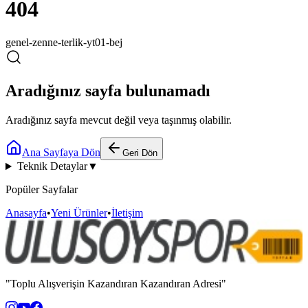
404
genel-zenne-terlik-yt01-bej
Aradığınız sayfa bulunamadı
Aradığınız sayfa mevcut değil veya taşınmış olabilir.
Ana Sayfaya Dön
Geri Dön
Teknik Detaylar
▼
Popüler Sayfalar
Anasayfa
•
Yeni Ürünler
•
İletişim
"Toplu Alışverişin Kazandıran Kazandıran Adresi"