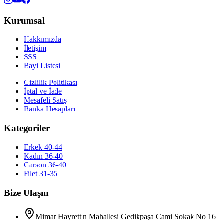
Kurumsal
Hakkımızda
İletişim
SSS
Bayi Listesi
Gizlilik Politikası
İptal ve İade
Mesafeli Satış
Banka Hesapları
Kategoriler
Erkek 40-44
Kadın 36-40
Garson 36-40
Filet 31-35
Bize Ulaşın
Mimar Hayrettin Mahallesi Gedikpaşa Cami Sokak No 16