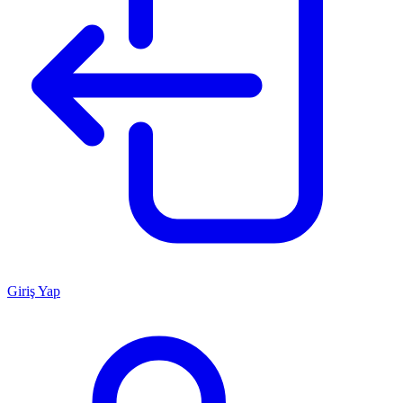
Giriş Yap