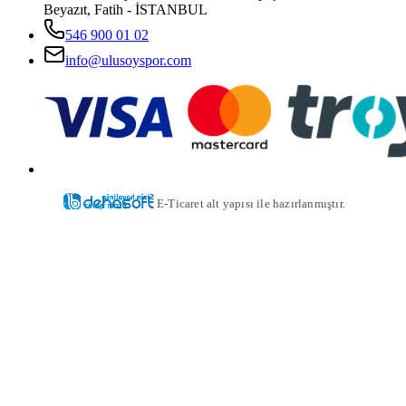
Beyazıt, Fatih - İSTANBUL
546 900 01 02
info@ulusoyspor.com
E-Ticaret alt yapısı ile hazırlanmıştır.