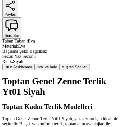
Paylaş
Soru Sor
Taban
:
Taban :Eva
Material
:
Eva
Bağlama Şekli
:
Bağcıksız
Sezon
:
Yaz Sezonu
Renk
:
Siyah
Ürün Açıklaması
İptal ve İade
Müşteri Soruları
Toptan Genel Zenne Terlik
Yt01 Siyah
Toptan Kadın Terlik Modelleri
Toptan Genel Zenne Terlik Yt01 Siyah, yaz sezonu için ideal bir
seçimdir. Bu şık ve konforlu terlik, toptan alım avantajları ile