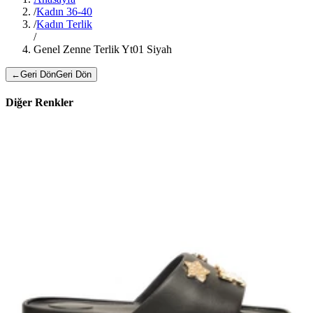
/
Kadın 36-40
/
Kadın Terlik
/
Genel Zenne Terlik Yt01 Siyah
←
Geri Dön
Geri Dön
Diğer Renkler