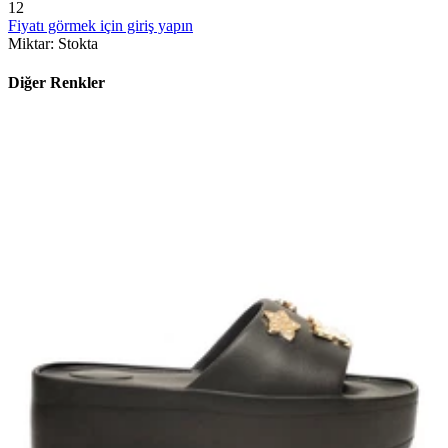
12
Fiyatı görmek için giriş yapın
Miktar
:
Stokta
Diğer Renkler