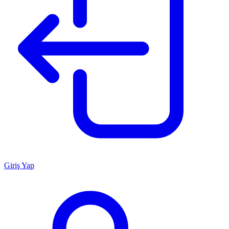
Giriş Yap