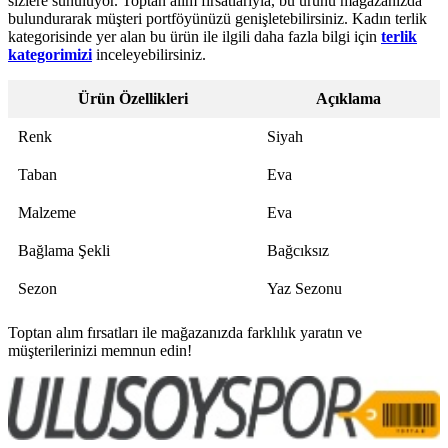
sizlere sunuluyor. Toptan alım fırsatlarıyla, bu ürünü mağazanızda
bulundurarak müşteri portföyünüzü genişletebilirsiniz. Kadın terlik
kategorisinde yer alan bu ürün ile ilgili daha fazla bilgi için
terlik
kategorimizi
inceleyebilirsiniz.
Ürün Özellikleri
Açıklama
Renk
Siyah
Taban
Eva
Malzeme
Eva
Bağlama Şekli
Bağcıksız
Sezon
Yaz Sezonu
Toptan alım fırsatları ile mağazanızda farklılık yaratın ve
müşterilerinizi memnun edin!