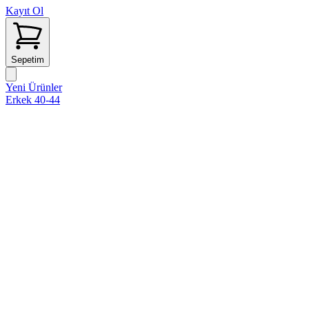
Kayıt Ol
Sepetim
Yeni Ürünler
Erkek 40-44