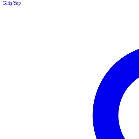
Giriş Yap