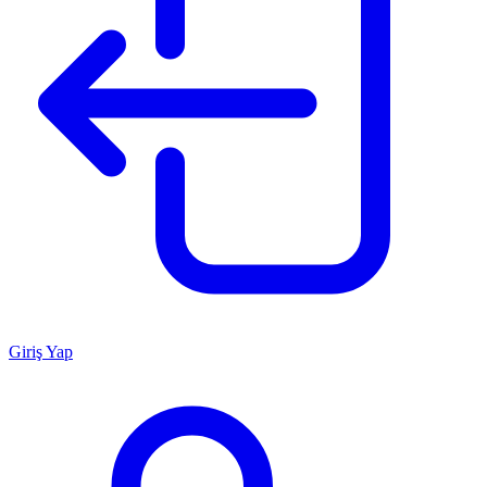
Giriş Yap