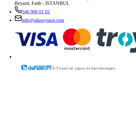
Beyazıt, Fatih - İSTANBUL
546 900 01 02
info@ulusoyspor.com
E-Ticaret alt yapısı ile hazırlanmıştır.