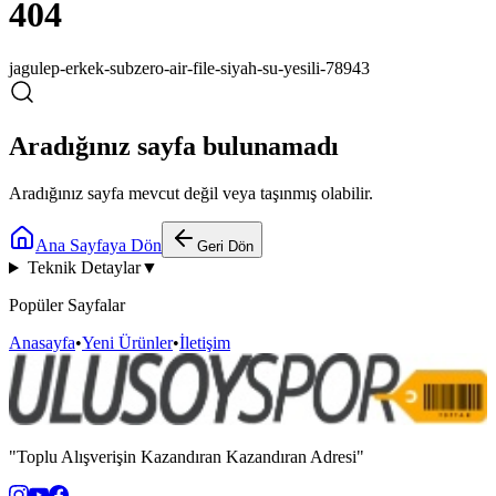
404
jagulep-erkek-subzero-air-file-siyah-su-yesili-78943
Aradığınız sayfa bulunamadı
Aradığınız sayfa mevcut değil veya taşınmış olabilir.
Ana Sayfaya Dön
Geri Dön
Teknik Detaylar
▼
Popüler Sayfalar
Anasayfa
•
Yeni Ürünler
•
İletişim
"Toplu Alışverişin Kazandıran Kazandıran Adresi"