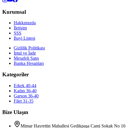
Kurumsal
Hakkımızda
İletişim
SSS
Bayi Listesi
Gizlilik Politikası
İptal ve İade
Mesafeli Satış
Banka Hesapları
Kategoriler
Erkek 40-44
Kadın 36-40
Garson 36-40
Filet 31-35
Bize Ulaşın
Mimar Hayrettin Mahallesi Gedikpaşa Cami Sokak No 16