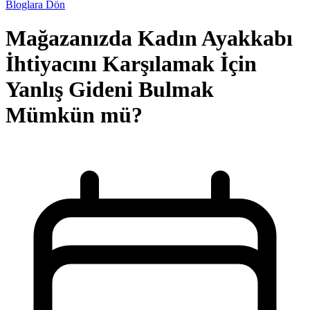
Bloglara Dön
Mağazanızda Kadın Ayakkabı
İhtiyacını Karşılamak İçin
Yanlış Gideni Bulmak
Mümkün mü?