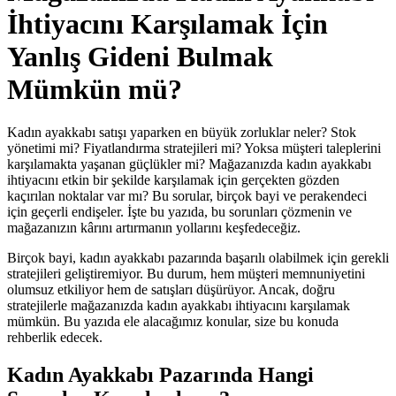
İhtiyacını Karşılamak İçin
Yanlış Gideni Bulmak
Mümkün mü?
Kadın ayakkabı satışı yaparken en büyük zorluklar neler? Stok
yönetimi mi? Fiyatlandırma stratejileri mi? Yoksa müşteri taleplerini
karşılamakta yaşanan güçlükler mi? Mağazanızda kadın ayakkabı
ihtiyacını etkin bir şekilde karşılamak için gerçekten gözden
kaçırılan noktalar var mı? Bu sorular, birçok bayi ve perakendeci
için geçerli endişeler. İşte bu yazıda, bu sorunları çözmenin ve
mağazanızın kârını artırmanın yollarını keşfedeceğiz.
Birçok bayi, kadın ayakkabı pazarında başarılı olabilmek için gerekli
stratejileri geliştiremiyor. Bu durum, hem müşteri memnuniyetini
olumsuz etkiliyor hem de satışları düşürüyor. Ancak, doğru
stratejilerle mağazanızda kadın ayakkabı ihtiyacını karşılamak
mümkün. Bu yazıda ele alacağımız konular, size bu konuda
rehberlik edecek.
Kadın Ayakkabı Pazarında Hangi