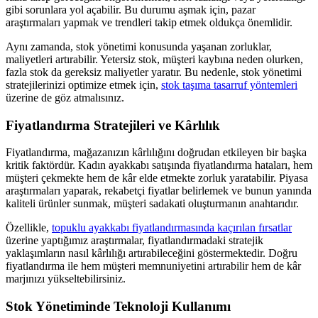
gibi sorunlara yol açabilir. Bu durumu aşmak için, pazar
araştırmaları yapmak ve trendleri takip etmek oldukça önemlidir.
Aynı zamanda, stok yönetimi konusunda yaşanan zorluklar,
maliyetleri artırabilir. Yetersiz stok, müşteri kaybına neden olurken,
fazla stok da gereksiz maliyetler yaratır. Bu nedenle, stok yönetimi
stratejilerinizi optimize etmek için,
stok taşıma tasarruf yöntemleri
üzerine de göz atmalısınız.
Fiyatlandırma Stratejileri ve Kârlılık
Fiyatlandırma, mağazanızın kârlılığını doğrudan etkileyen bir başka
kritik faktördür. Kadın ayakkabı satışında fiyatlandırma hataları, hem
müşteri çekmekte hem de kâr elde etmekte zorluk yaratabilir. Piyasa
araştırmaları yaparak, rekabetçi fiyatlar belirlemek ve bunun yanında
kaliteli ürünler sunmak, müşteri sadakati oluşturmanın anahtarıdır.
Özellikle,
topuklu ayakkabı fiyatlandırmasında kaçırılan fırsatlar
üzerine yaptığımız araştırmalar, fiyatlandırmadaki stratejik
yaklaşımların nasıl kârlılığı artırabileceğini göstermektedir. Doğru
fiyatlandırma ile hem müşteri memnuniyetini artırabilir hem de kâr
marjınızı yükseltebilirsiniz.
Stok Yönetiminde Teknoloji Kullanımı