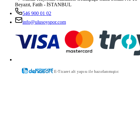
Beyazıt, Fatih - İSTANBUL
546 900 01 02
info@ulusoyspor.com
E-Ticaret alt yapısı ile hazırlanmıştır.