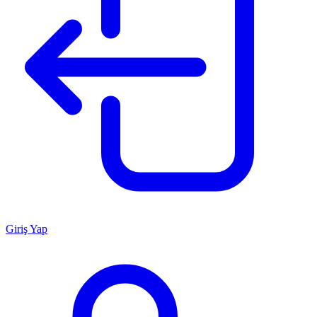
Giriş Yap