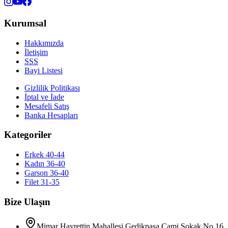
Kurumsal
Hakkımızda
İletişim
SSS
Bayi Listesi
Gizlilik Politikası
İptal ve İade
Mesafeli Satış
Banka Hesapları
Kategoriler
Erkek 40-44
Kadın 36-40
Garson 36-40
Filet 31-35
Bize Ulaşın
Mimar Hayrettin Mahallesi Gedikpaşa Cami Sokak No 16