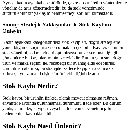
Ayrıca, kadın ayakkabı sektöründe, çevre dostu üretim yöntemlerine
yönelim de artış göstermektedir; bu da stok yönetiminde
sürdürülebilir bir yaklaşım benimsemeyi zorunlu kılmaktadır.
Sonuç: Stratejik Yaklaşımlar ile Stok Kaybını
Önleyin
Kadın ayakkabı kategorisindeki stok kayıpları, doğru stratejilerle
yönetildiğinde kaçınılmaz son olmaktan çıkabilir. Bayiler, etkin bir
stok yönetimi, tedarik zinciri optimizasyonu ve veri analitiği gibi
yöntemlerle bu kayıpları minimize edebilir. Bunun yanı sıra, doğru
ürün ve marka seçimi ile, rekabetçi bir avantaj elde edebilirler.
Unutulmamalıdır ki, bu stratejiler sadece kayıpları azaltmakla
kalmaz, aynı zamanda işin sürdürülebilirliğini de artırır.
Stok Kaybı Nedir?
Stok kaybı, bir ürünün fiziksel olarak mevcut olmasına rağmen,
envanter kaydında bulunmaması durumunu ifade eder. Bu durum,
yanlış tahminler, kayıplar veya hatalı envanter yönetimi gibi
nedenlerden kaynaklanabilir.
Stok Kaybı Nasıl Önlenir?