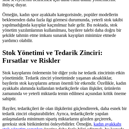
ihtiyaç duyar.
Örneğin, kadın spor ayakkabı kategorisinde, popüler modellerin
beklenenden daha fazla ilgi görmesi durumunda, yeterli stok takibi
yapılmadığında kayıplar kaçınılmaz hale gelir. Bu noktada, stok
yönetim yazılımlarının kullanılması, bayilere talebi daha doğru bir
şekilde tahmin etme imkanı sunarak kayıpları minimize etmede
yardımcı olabilir.
Stok Yönetimi ve Tedarik Zinciri:
Fırsatlar ve Riskler
Stok kayıplarını önlemenin bir diğer yolu ise tedarik zincirinin etkin
yönetimidir. Tedarik zinciri yönetiminde yaşanan aksaklıklar,
bayilerin stok kayıplarını artıran önemli bir etkendir. Özellikle, kadın
ayakkabı alımında kullanılan tedarikçilerle olan ilişkiler, ürünlerin
zamanında ve yeterli miktarda temin edilmesi açısından kritik öneme
sahiptir.
Bayiler, tedarikçileri ile olan ilişkilerini güçlendirerek, daha esnek bir
tedarik zinciri oluşturabilirler. Ayrıca, tedarikçilerle yapılan
anlaşmalarda minimum sipariş miktarlarını gözden geçirerek,
gereksiz stok birikimlerini önleyebilirler. Örneğin,
kadın ayakkabı