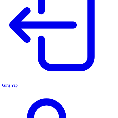
Giriş Yap