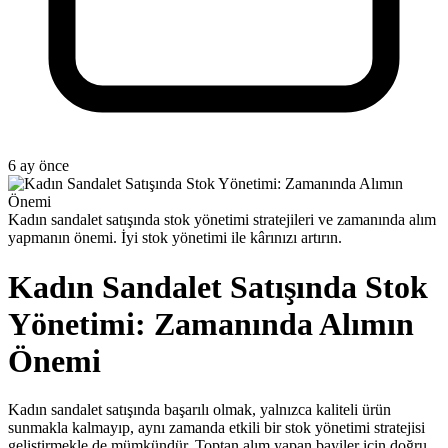
6 ay önce
Kadın sandalet satışında stok yönetimi stratejileri ve zamanında alım
yapmanın önemi. İyi stok yönetimi ile kârınızı artırın.
Kadın Sandalet Satışında Stok
Yönetimi: Zamanında Alımın
Önemi
Kadın sandalet satışında başarılı olmak, yalnızca kaliteli ürün
sunmakla kalmayıp, aynı zamanda etkili bir stok yönetimi stratejisi
geliştirmekle de mümkündür. Toptan alım yapan bayiler için doğru