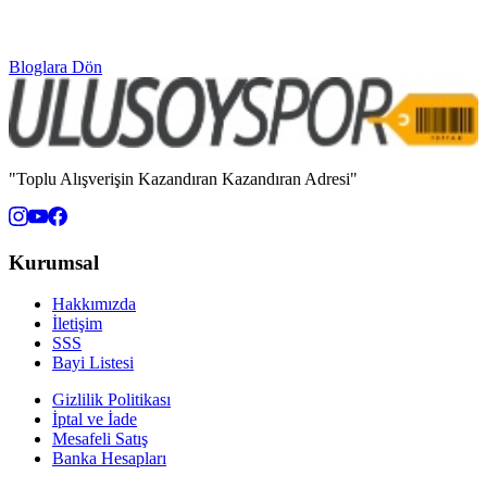
Bloglara Dön
"Toplu Alışverişin Kazandıran Kazandıran Adresi"
Kurumsal
Hakkımızda
İletişim
SSS
Bayi Listesi
Gizlilik Politikası
İptal ve İade
Mesafeli Satış
Banka Hesapları