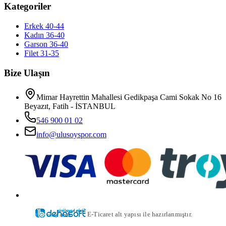
Kategoriler
Erkek 40-44
Kadın 36-40
Garson 36-40
Filet 31-35
Bize Ulaşın
Mimar Hayrettin Mahallesi Gedikpaşa Cami Sokak No 16
Beyazıt, Fatih - İSTANBUL
546 900 01 02
info@ulusoyspor.com
E-Ticaret alt yapısı ile hazırlanmıştır.