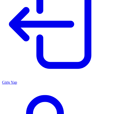
Giriş Yap