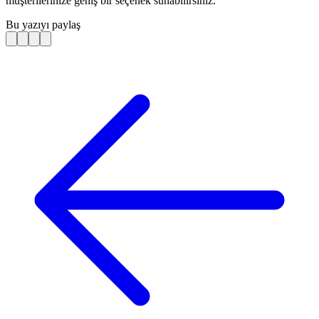
müşterilerinize geniş bir seçenek sunabilirsiniz.
Bu yazıyı paylaş