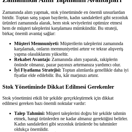
Zamanında alım yapmak, stok yönetiminde en önemli unsurlardan
biridir. Toptan satış yapan bayilerin, kadın sandaletleri gibi sezonluk
ürünleri zamanında alarak, hem stok seviyelerini optimize etmesi
hem de müşteri taleplerini karşılaması mümkündür. Bu strateji,
birkaç önemli avantaj sağlar:
Müşteri Memnuniyeti:
Müşterilerin taleplerini zamanında
karşılamak, onların memnuniyetini artırır ve tekrar alışveriş
yapma olasılıklarını yükseltir.
Rekabet Avantajı:
Zamanında alım yaparak, rakiplerin
önünde olmanız, pazar payınızı artırmanıza yardımcı olur.
İyi Fiyatlama Stratejisi:
Toptan alımlarda genellikle daha iyi
fiyatlar elde edilebilir. Bu, kâr marjınızı artırır.
Stok Yönetiminde Dikkat Edilmesi Gerekenler
Stok yönetimini etkili bir şekilde gerçekleştirmek için dikkat
edilmesi gereken bazı önemli noktalar vardır:
Talep Tahmini:
Müşteri taleplerini doğru bir şekilde tahmin
etmek, hangi ürünlerden ne kadar almanız gerektiğini belirler.
Kadın sandaletleri gibi sezonluk ürünlerde bu tahminler
oldukça önemlidir.