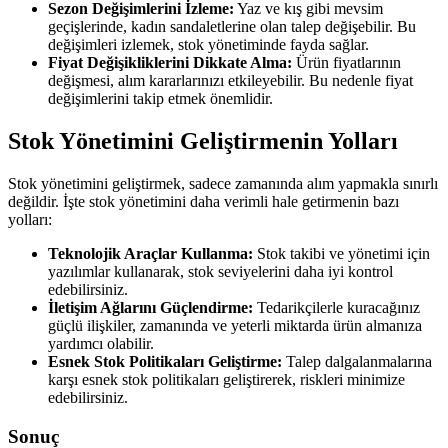
Sezon Değişimlerini İzleme:
Yaz ve kış gibi mevsim
geçişlerinde, kadın sandaletlerine olan talep değişebilir. Bu
değişimleri izlemek, stok yönetiminde fayda sağlar.
Fiyat Değişikliklerini Dikkate Alma:
Ürün fiyatlarının
değişmesi, alım kararlarınızı etkileyebilir. Bu nedenle fiyat
değişimlerini takip etmek önemlidir.
Stok Yönetimini Geliştirmenin Yolları
Stok yönetimini geliştirmek, sadece zamanında alım yapmakla sınırlı
değildir. İşte stok yönetimini daha verimli hale getirmenin bazı
yolları:
Teknolojik Araçlar Kullanma:
Stok takibi ve yönetimi için
yazılımlar kullanarak, stok seviyelerini daha iyi kontrol
edebilirsiniz.
İletişim Ağlarını Güçlendirme:
Tedarikçilerle kuracağınız
güçlü ilişkiler, zamanında ve yeterli miktarda ürün almanıza
yardımcı olabilir.
Esnek Stok Politikaları Geliştirme:
Talep dalgalanmalarına
karşı esnek stok politikaları geliştirerek, riskleri minimize
edebilirsiniz.
Sonuç