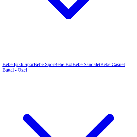
Bebe Işıklı Spor
Bebe Spor
Bebe Bot
Bebe Sandalet
Bebe Casuel
Battal - Özel