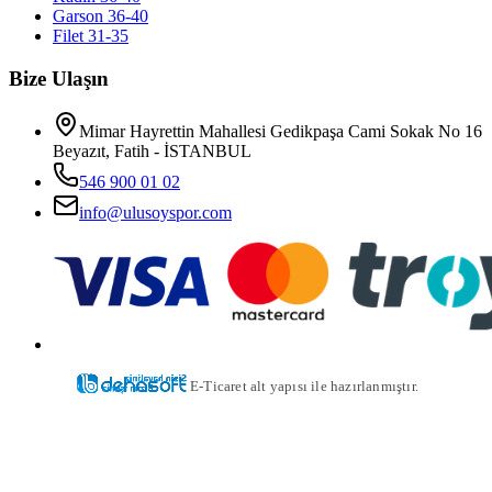
Garson 36-40
Filet 31-35
Bize Ulaşın
Mimar Hayrettin Mahallesi Gedikpaşa Cami Sokak No 16
Beyazıt, Fatih - İSTANBUL
546 900 01 02
info@ulusoyspor.com
E-Ticaret alt yapısı ile hazırlanmıştır.