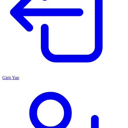
Giriş Yap