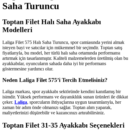
Saha Turuncu
Toptan Filet Halı Saha Ayakkabı
Modelleri
Laliga Filet 575 Halı Saha Turuncu, spor camiasında yerini almak
isteyen bayi ve satıcılar için mükemmel bir seçimdir. Toptan satış
fiyatlarıyla, bu model, her türlü halı saha ortamında performansı
artırmak için tasarlanmıştır. Kaliteli malzemelerden üretilmiş olan bu
ayakkabılar, oyuncuların sahada daha iyi bir performans
göstermesine yardımcı olur.
Neden Laliga Filet 575’i Tercih Etmelisiniz?
Laliga markası, spor ayakkabı sektöründe kendini kanıtlamış bir
isimdir. Yüksek performans ve dayanıklılık sunan ürünleri ile dikkat
çeker.
Laliga
, sporcuların ihtiyaçlarına uygun tasarımlarıyla, her
zaman bir adım önde olmanızı sağlar. Toptan alım yaparak,
maliyetlerinizi düşürebilir ve kazancınızı artırabilirsiniz.
Toptan Filet 31-35 Ayakkabı Seçenekleri