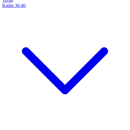
Terlik
Kadın 36-40