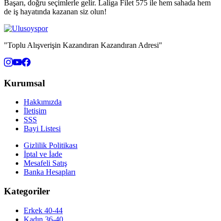
Başarı, doğru seçimlerle gelir. Laliga Filet 575 ile hem sahada hem
de iş hayatında kazanan siz olun!
"Toplu Alışverişin Kazandıran Kazandıran Adresi"
Kurumsal
Hakkımızda
İletişim
SSS
Bayi Listesi
Gizlilik Politikası
İptal ve İade
Mesafeli Satış
Banka Hesapları
Kategoriler
Erkek 40-44
Kadın 36-40