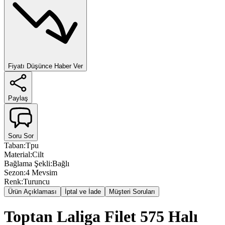
Fiyatı Düşünce Haber Ver
Paylaş
Soru Sor
Taban
:
Tpu
Material
:
Cilt
Bağlama Şekli
:
Bağlı
Sezon
:
4 Mevsim
Renk
:
Turuncu
Ürün Açıklaması
İptal ve İade
Müşteri Soruları
Toptan Laliga Filet 575 Halı