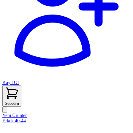
Kayıt Ol
Sepetim
Yeni Ürünler
Erkek 40-44