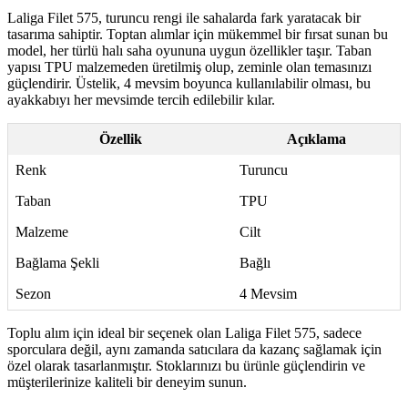
Laliga Filet 575, turuncu rengi ile sahalarda fark yaratacak bir
tasarıma sahiptir. Toptan alımlar için mükemmel bir fırsat sunan bu
model, her türlü halı saha oyununa uygun özellikler taşır. Taban
yapısı TPU malzemeden üretilmiş olup, zeminle olan temasınızı
güçlendirir. Üstelik, 4 mevsim boyunca kullanılabilir olması, bu
ayakkabıyı her mevsimde tercih edilebilir kılar.
Özellik
Açıklama
Renk
Turuncu
Taban
TPU
Malzeme
Cilt
Bağlama Şekli
Bağlı
Sezon
4 Mevsim
Toplu alım için ideal bir seçenek olan Laliga Filet 575, sadece
sporculara değil, aynı zamanda satıcılara da kazanç sağlamak için
özel olarak tasarlanmıştır. Stoklarınızı bu ürünle güçlendirin ve
müşterilerinize kaliteli bir deneyim sunun.