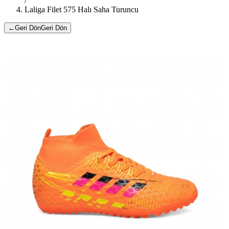
/
Laliga Filet 575 Halı Saha Turuncu
←
Geri Dön
Geri Dön