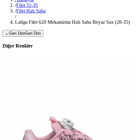
/
Filet 31-35
/
Filet Halı Saha
/
Laliga Filet 620 Mekanizma Halı Saha Beyaz Sax (28-35)
←
Geri Dön
Geri Dön
Diğer Renkler