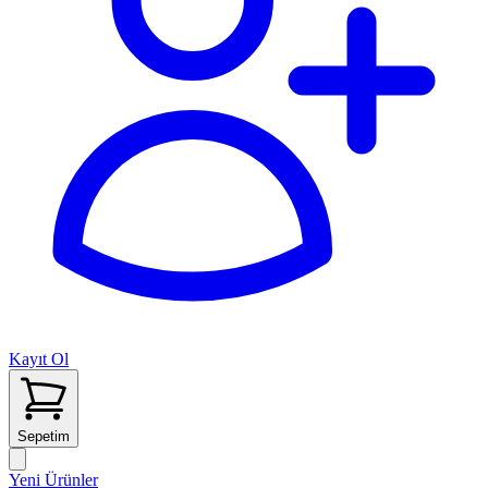
Kayıt Ol
Sepetim
Yeni Ürünler