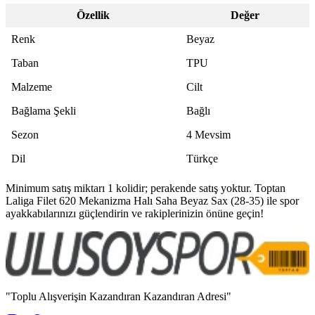
Özellik
Değer
Renk
Beyaz
Taban
TPU
Malzeme
Cilt
Bağlama Şekli
Bağlı
Sezon
4 Mevsim
Dil
Türkçe
Minimum satış miktarı 1 kolidir; perakende satış yoktur. Toptan
Laliga Filet 620 Mekanizma Halı Saha Beyaz Sax (28-35) ile spor
ayakkabılarınızı güçlendirin ve rakiplerinizin önüne geçin!
"Toplu Alışverişin Kazandıran Kazandıran Adresi"