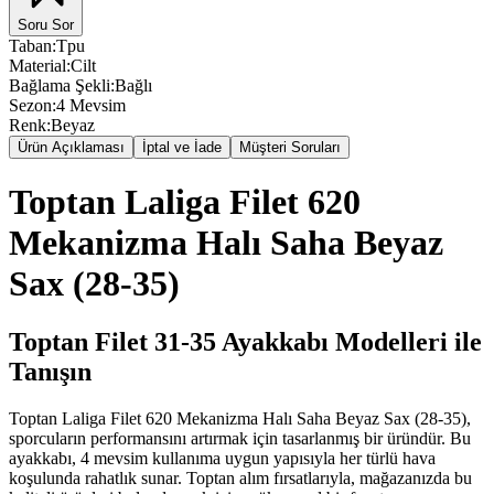
Soru Sor
Taban
:
Tpu
Material
:
Cilt
Bağlama Şekli
:
Bağlı
Sezon
:
4 Mevsim
Renk
:
Beyaz
Ürün Açıklaması
İptal ve İade
Müşteri Soruları
Toptan Laliga Filet 620
Mekanizma Halı Saha Beyaz
Sax (28-35)
Toptan Filet 31-35 Ayakkabı Modelleri ile
Tanışın
Toptan Laliga Filet 620 Mekanizma Halı Saha Beyaz Sax (28-35),
sporcuların performansını artırmak için tasarlanmış bir üründür. Bu
ayakkabı, 4 mevsim kullanıma uygun yapısıyla her türlü hava
koşulunda rahatlık sunar. Toptan alım fırsatlarıyla, mağazanızda bu