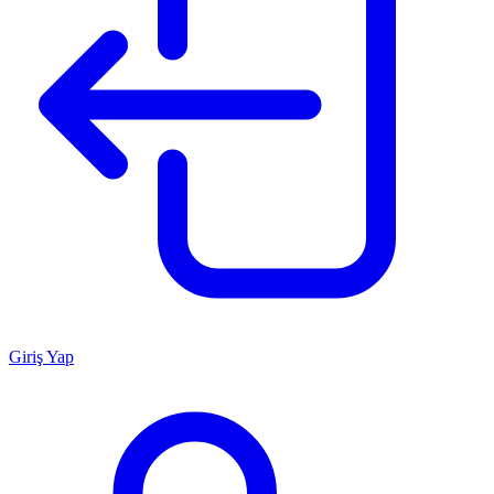
Giriş Yap