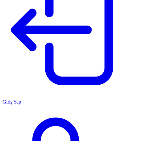
Giriş Yap