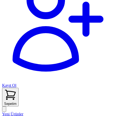
Kayıt Ol
Sepetim
Yeni Ürünler