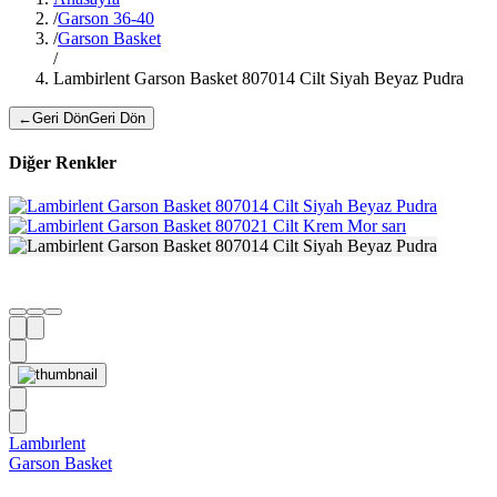
/
Garson 36-40
/
Garson Basket
/
Lambirlent Garson Basket 807014 Cilt Siyah Beyaz Pudra
←
Geri Dön
Geri Dön
Diğer Renkler
Lambırlent
Garson Basket