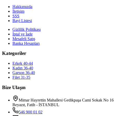
Hakkımızda
İletişim
SSS
Bayi Listesi
Gizlilik Politikası
İptal ve İade
Mesafeli Satış
Banka Hesapları
Kategoriler
Erkek 40-44
Kadın 36-40
Garson 36-40
Filet 31-35
Bize Ulaşın
Mimar Hayrettin Mahallesi Gedikpaşa Cami Sokak No 16
Beyazıt, Fatih - İSTANBUL
546 900 01 02