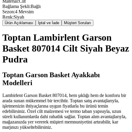
Material
:
Cilt
Bağlama Şekli
:
Bağlı
Sezon
:
4 Mevsim
Renk
:
Siyah
Ürün Açıklaması
İptal ve İade
Müşteri Soruları
Toptan Lambirlent Garson
Basket 807014 Cilt Siyah Beyaz
Pudra
Toptan Garson Basket Ayakkabı
Modelleri
Lambirlent Garson Basket 807014, hem şıklığı hem de konforu bir
arada sunan mükemmel bir tercihtir. Toptan satış avantajlarıyla,
işletmenizin ihtiyaçlarına uygun fiyatlarla bu ürünü temin
edebilirsiniz. Özel cilt malzemesi ve termo taban yapısıyla, uzun
süreli kullanımlarda dahi rahatlık sağlar. Toptan alım avantajlarıyla,
mağazanızda yer vererek müşteri memnuniyetini artırabilir, kar
marjınızı yükseltebilirsiniz.