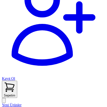
Kayıt Ol
Sepetim
Yeni Ürünler