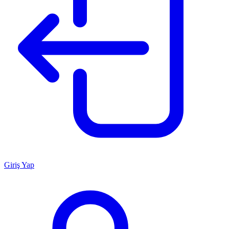
Giriş Yap