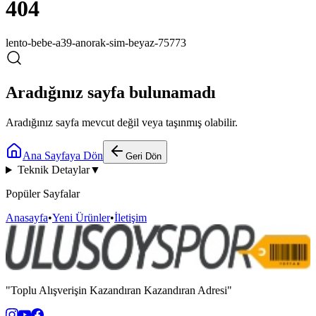
404
lento-bebe-a39-anorak-sim-beyaz-75773
Aradığınız sayfa bulunamadı
Aradığınız sayfa mevcut değil veya taşınmış olabilir.
Ana Sayfaya Dön
Geri Dön
Teknik Detaylar
▼
Popüler Sayfalar
Anasayfa
•
Yeni Ürünler
•
İletişim
"Toplu Alışverişin Kazandıran Kazandıran Adresi"