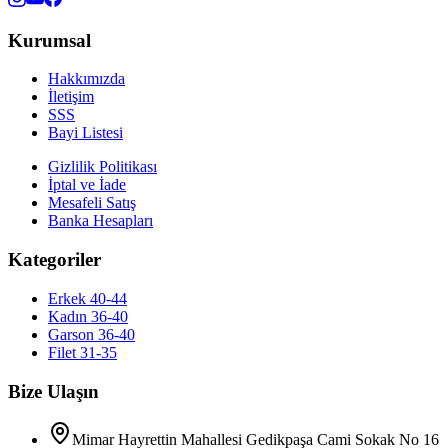
Kurumsal
Hakkımızda
İletişim
SSS
Bayi Listesi
Gizlilik Politikası
İptal ve İade
Mesafeli Satış
Banka Hesapları
Kategoriler
Erkek 40-44
Kadın 36-40
Garson 36-40
Filet 31-35
Bize Ulaşın
Mimar Hayrettin Mahallesi Gedikpaşa Cami Sokak No 16