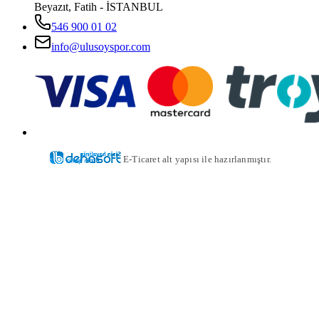
Beyazıt, Fatih - İSTANBUL
546 900 01 02
info@ulusoyspor.com
E-Ticaret alt yapısı ile hazırlanmıştır.