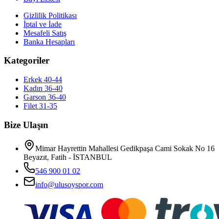
Gizlilik Politikası
İptal ve İade
Mesafeli Satış
Banka Hesapları
Kategoriler
Erkek 40-44
Kadın 36-40
Garson 36-40
Filet 31-35
Bize Ulaşın
Mimar Hayrettin Mahallesi Gedikpaşa Cami Sokak No 16
Beyazıt, Fatih - İSTANBUL
546 900 01 02
info@ulusoyspor.com