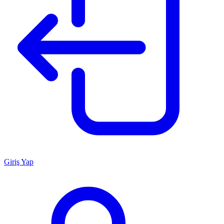
Giriş Yap