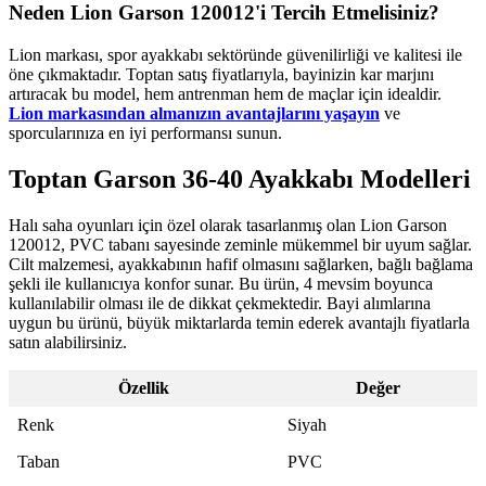
Neden Lion Garson 120012'i Tercih Etmelisiniz?
Lion markası, spor ayakkabı sektöründe güvenilirliği ve kalitesi ile
öne çıkmaktadır. Toptan satış fiyatlarıyla, bayinizin kar marjını
artıracak bu model, hem antrenman hem de maçlar için idealdir.
Lion markasından almanızın avantajlarını yaşayın
ve
sporcularınıza en iyi performansı sunun.
Toptan Garson 36-40 Ayakkabı Modelleri
Halı saha oyunları için özel olarak tasarlanmış olan Lion Garson
120012, PVC tabanı sayesinde zeminle mükemmel bir uyum sağlar.
Cilt malzemesi, ayakkabının hafif olmasını sağlarken, bağlı bağlama
şekli ile kullanıcıya konfor sunar. Bu ürün, 4 mevsim boyunca
kullanılabilir olması ile de dikkat çekmektedir. Bayi alımlarına
uygun bu ürünü, büyük miktarlarda temin ederek avantajlı fiyatlarla
satın alabilirsiniz.
Özellik
Değer
Renk
Siyah
Taban
PVC