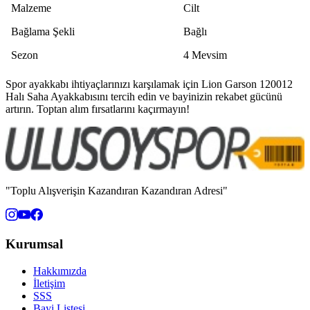
Malzeme
Cilt
Bağlama Şekli
Bağlı
Sezon
4 Mevsim
Spor ayakkabı ihtiyaçlarınızı karşılamak için Lion Garson 120012
Halı Saha Ayakkabısını tercih edin ve bayinizin rekabet gücünü
artırın. Toptan alım fırsatlarını kaçırmayın!
"Toplu Alışverişin Kazandıran Kazandıran Adresi"
Kurumsal
Hakkımızda
İletişim
SSS
Bayi Listesi