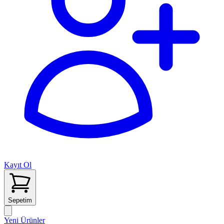
Kayıt Ol
Sepetim
Yeni Ürünler