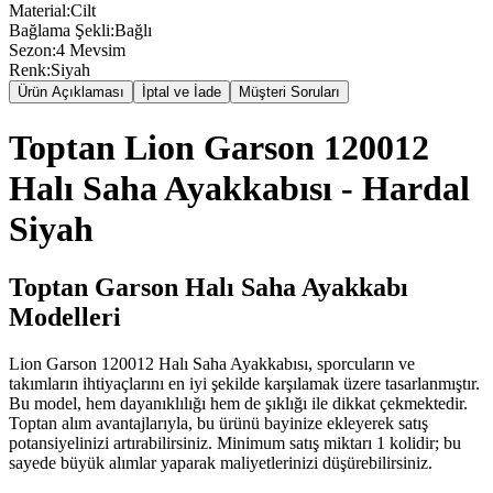
Material
:
Cilt
Bağlama Şekli
:
Bağlı
Sezon
:
4 Mevsim
Renk
:
Siyah
Ürün Açıklaması
İptal ve İade
Müşteri Soruları
Toptan Lion Garson 120012
Halı Saha Ayakkabısı - Hardal
Siyah
Toptan Garson Halı Saha Ayakkabı
Modelleri
Lion Garson 120012 Halı Saha Ayakkabısı, sporcuların ve
takımların ihtiyaçlarını en iyi şekilde karşılamak üzere tasarlanmıştır.
Bu model, hem dayanıklılığı hem de şıklığı ile dikkat çekmektedir.
Toptan alım avantajlarıyla, bu ürünü bayinize ekleyerek satış
potansiyelinizi artırabilirsiniz. Minimum satış miktarı 1 kolidir; bu
sayede büyük alımlar yaparak maliyetlerinizi düşürebilirsiniz.