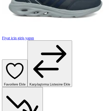
Fiyat için giriş yapın
Favorilere Ekle
Karşılaştırma Listesine Ekle