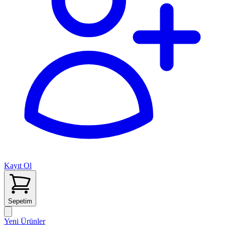
Kayıt Ol
Sepetim
Yeni Ürünler