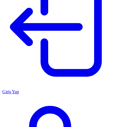
Giriş Yap