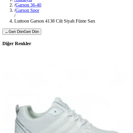
/
Garson 36-40
/
Garson Spor
/
Luttoon Garson 4138 Cilt Siyah Füme Sarı
←
Geri Dön
Geri Dön
Diğer Renkler