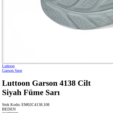
Luttoon
Garson Spor
Luttoon Garson 4138 Cilt
Siyah Füme Sarı
Stok Kodu
:
EM02C4138.108
BEDEN