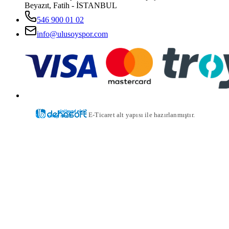
Beyazıt, Fatih - İSTANBUL
546 900 01 02
info@ulusoyspor.com
E-Ticaret alt yapısı ile hazırlanmıştır.