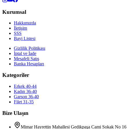
Kurumsal
Hakkımızda
İletişim
SSS
Bayi Listesi
Gizlilik Politikası
İptal ve İade
Mesafeli Satış
Banka Hesapları
Kategoriler
Erkek 40-44
Kadın 36-40
Garson 36-40
Filet 31-35
Bize Ulaşın
Mimar Hayrettin Mahallesi Gedikpaşa Cami Sokak No 16