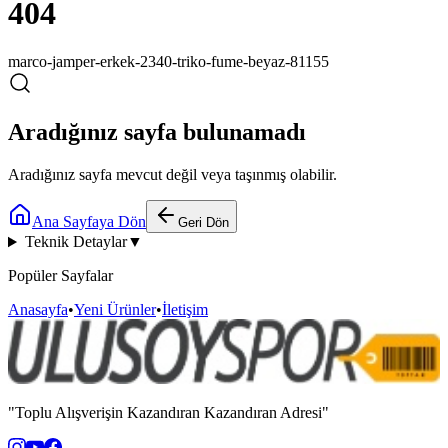
404
marco-jamper-erkek-2340-triko-fume-beyaz-81155
Aradığınız sayfa bulunamadı
Aradığınız sayfa mevcut değil veya taşınmış olabilir.
Ana Sayfaya Dön
Geri Dön
Teknik Detaylar
▼
Popüler Sayfalar
Anasayfa
•
Yeni Ürünler
•
İletişim
"Toplu Alışverişin Kazandıran Kazandıran Adresi"