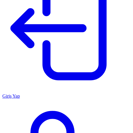
Giriş Yap