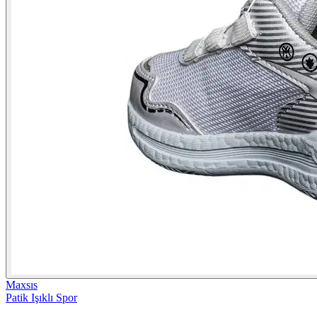
Maxsıs
Patik Işıklı Spor