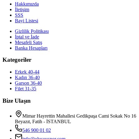
Hakkımızda
İletişim
SSS
Bayi Listesi
Gizlilik Politikası
İptal ve İade
Mesafeli Satış
Banka Hesapları
Kategoriler
Erkek 40-44
Kadın 36-40
Garson 36-40
Filet 31-35
Bize Ulaşın
Mimar Hayrettin Mahallesi Gedikpaşa Cami Sokak No 16
Beyazıt, Fatih - İSTANBUL
546 900 01 02
info@ulusoyspor.com