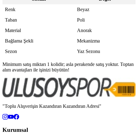
Renk
Beyaz
Taban
Poli
Material
Anorak
Bağlama Şekli
Mekanizma
Sezon
Yaz Sezonu
Minimum satış miktarı 1 kolidir; asla perakende satış yoktur. Toptan
alım avantajları ile işinizi büyütün!
"Toplu Alışverişin Kazandıran Kazandıran Adresi"
Kurumsal