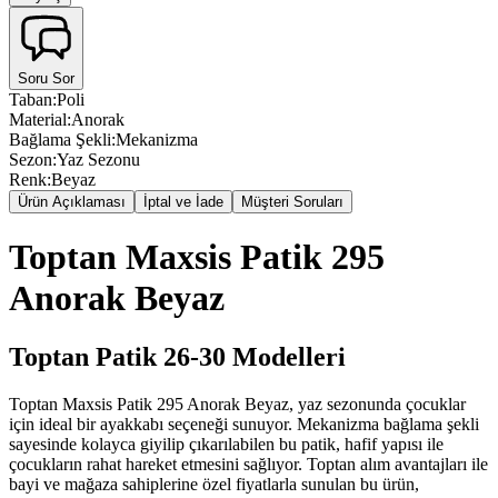
Soru Sor
Taban
:
Poli
Material
:
Anorak
Bağlama Şekli
:
Mekanizma
Sezon
:
Yaz Sezonu
Renk
:
Beyaz
Ürün Açıklaması
İptal ve İade
Müşteri Soruları
Toptan Maxsis Patik 295
Anorak Beyaz
Toptan Patik 26-30 Modelleri
Toptan Maxsis Patik 295 Anorak Beyaz, yaz sezonunda çocuklar
için ideal bir ayakkabı seçeneği sunuyor. Mekanizma bağlama şekli
sayesinde kolayca giyilip çıkarılabilen bu patik, hafif yapısı ile
çocukların rahat hareket etmesini sağlıyor. Toptan alım avantajları ile
bayi ve mağaza sahiplerine özel fiyatlarla sunulan bu ürün,