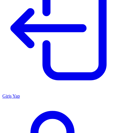
Giriş Yap