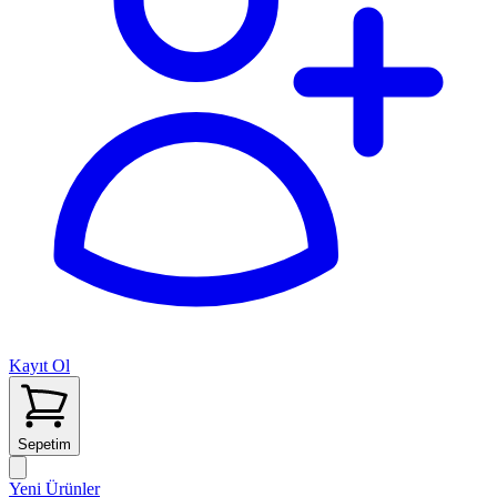
Kayıt Ol
Sepetim
Yeni Ürünler