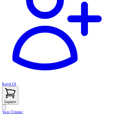
Kayıt Ol
Sepetim
Yeni Ürünler