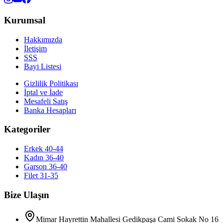
Kurumsal
Hakkımızda
İletişim
SSS
Bayi Listesi
Gizlilik Politikası
İptal ve İade
Mesafeli Satış
Banka Hesapları
Kategoriler
Erkek 40-44
Kadın 36-40
Garson 36-40
Filet 31-35
Bize Ulaşın
Mimar Hayrettin Mahallesi Gedikpaşa Cami Sokak No 16