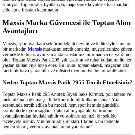
sunuyor. Toptan satış fiyatlarıyla, mağazanızda yüksek kar marjları
elde etme fırsatını kaçırmayın!
Maxsis Marka Güvencesi ile Toptan Alım
Avantajları
Maxsis, spor ayakkabı sektöründeki deneyimi ve kalitesiyle tanınan
bir markadır.
Maxsis
markasını tercih etmeniz, müşterilerinize güven
vermekle kalmaz, aynı zamanda satışlarınızı artırmanıza da yardımcı
olur. Toptan Maxsis Patik 295, şık tasarımı ve rahat kullanımı ile her
yaştan kullanıcıya hitap eder. Bu ürünü toptan alarak, mağazanızda
farklı bir hava yaratabilir ve müşteri memnuniyetini artırabilirsiniz.
Neden Toptan Maxsis Patik 295'i Tercih Etmelisiniz?
Toptan Maxsis Patik 295 Anorak Siyah Saks Kırmızı, poli tabanı ve
mekanizma bağlama şekli ile konforlu bir kullanım sunar. Yaz
sezonunda tercih edilen bu model, hem spor hem de gündelik
kombinlerle uyum sağlar. Toptan alım yaparak, bu ürünün
avantajlarından faydalanabilir ve stoklarınızı hızlı bir şekilde
tazeleyebilirsiniz. Minimum satış miktarı 1 kolidir, bu nedenle
hemen sipariş vererek avantajlardan yararlanın!