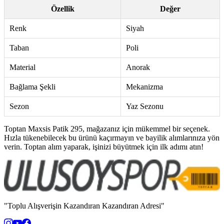
Özellik
Değer
Renk
Siyah
Taban
Poli
Material
Anorak
Bağlama Şekli
Mekanizma
Sezon
Yaz Sezonu
Toptan Maxsis Patik 295, mağazanız için mükemmel bir seçenek.
Hızla tükenebilecek bu ürünü kaçırmayın ve bayilik alımlarınıza yön
verin. Toptan alım yaparak, işinizi büyütmek için ilk adımı atın!
"Toplu Alışverişin Kazandıran Kazandıran Adresi"