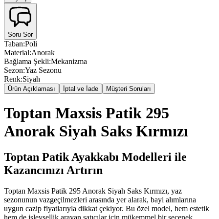
Soru Sor
Taban
:
Poli
Material
:
Anorak
Bağlama Şekli
:
Mekanizma
Sezon
:
Yaz Sezonu
Renk
:
Siyah
Ürün Açıklaması
İptal ve İade
Müşteri Soruları
Toptan Maxsis Patik 295
Anorak Siyah Saks Kırmızı
Toptan Patik Ayakkabı Modelleri ile
Kazancınızı Artırın
Toptan Maxsis Patik 295 Anorak Siyah Saks Kırmızı, yaz
sezonunun vazgeçilmezleri arasında yer alarak, bayi alımlarına
uygun cazip fiyatlarıyla dikkat çekiyor. Bu özel model, hem estetik
hem de işlevsellik arayan satıcılar için mükemmel bir seçenek