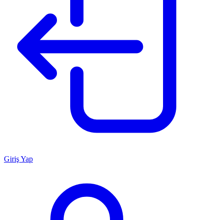
Giriş Yap