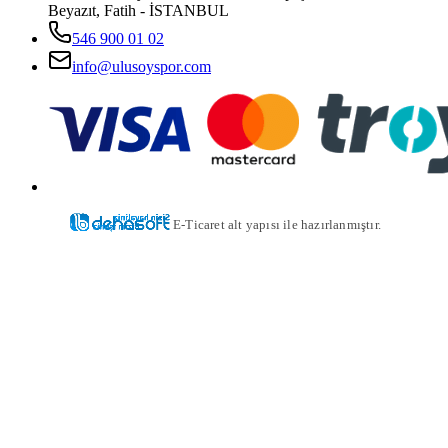
Beyazıt, Fatih - İSTANBUL
546 900 01 02
info@ulusoyspor.com
E-Ticaret alt yapısı ile hazırlanmıştır.