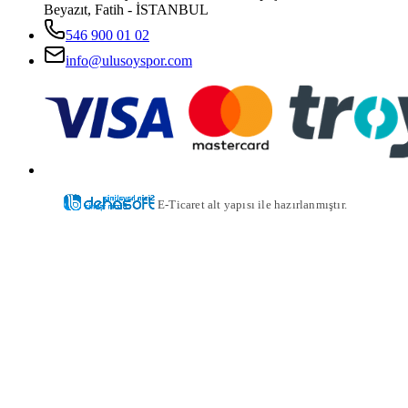
Beyazıt, Fatih - İSTANBUL
546 900 01 02
info@ulusoyspor.com
E-Ticaret alt yapısı ile hazırlanmıştır.