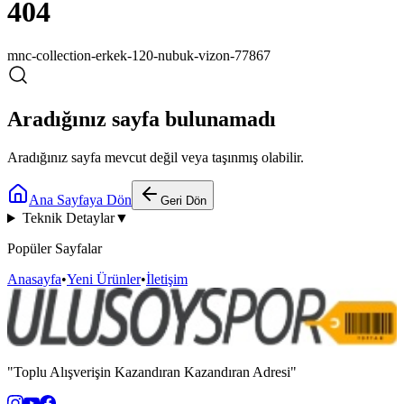
404
mnc-collection-erkek-120-nubuk-vizon-77867
Aradığınız sayfa bulunamadı
Aradığınız sayfa mevcut değil veya taşınmış olabilir.
Ana Sayfaya Dön
Geri Dön
Teknik Detaylar
▼
Popüler Sayfalar
Anasayfa
•
Yeni Ürünler
•
İletişim
"Toplu Alışverişin Kazandıran Kazandıran Adresi"