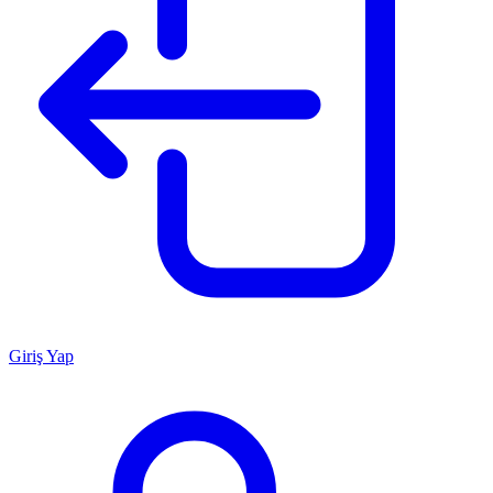
Giriş Yap