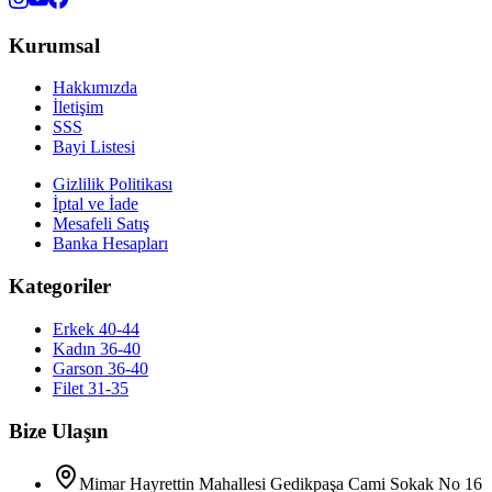
Kurumsal
Hakkımızda
İletişim
SSS
Bayi Listesi
Gizlilik Politikası
İptal ve İade
Mesafeli Satış
Banka Hesapları
Kategoriler
Erkek 40-44
Kadın 36-40
Garson 36-40
Filet 31-35
Bize Ulaşın
Mimar Hayrettin Mahallesi Gedikpaşa Cami Sokak No 16