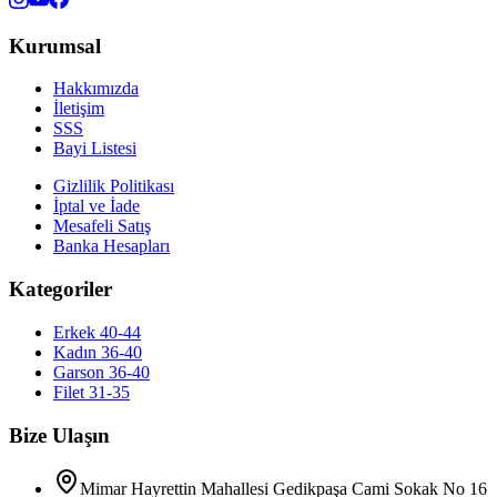
Kurumsal
Hakkımızda
İletişim
SSS
Bayi Listesi
Gizlilik Politikası
İptal ve İade
Mesafeli Satış
Banka Hesapları
Kategoriler
Erkek 40-44
Kadın 36-40
Garson 36-40
Filet 31-35
Bize Ulaşın
Mimar Hayrettin Mahallesi Gedikpaşa Cami Sokak No 16