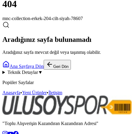
404
mnc-collection-erkek-204-cilt-siyah-78607
Aradığınız sayfa bulunamadı
Aradığınız sayfa mevcut değil veya taşınmış olabilir.
Ana Sayfaya Dön
Geri Dön
Teknik Detaylar
▼
Popüler Sayfalar
Anasayfa
•
Yeni Ürünler
•
İletişim
"Toplu Alışverişin Kazandıran Kazandıran Adresi"