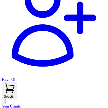
Kayıt Ol
Sepetim
Yeni Ürünler