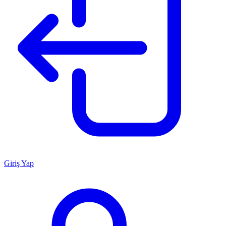
Giriş Yap