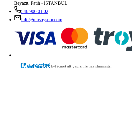
Beyazıt, Fatih - İSTANBUL
546 900 01 02
info@ulusoyspor.com
E-Ticaret alt yapısı ile hazırlanmıştır.