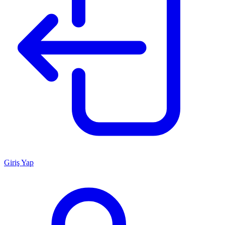
Giriş Yap