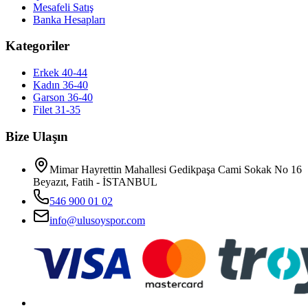
Mesafeli Satış
Banka Hesapları
Kategoriler
Erkek 40-44
Kadın 36-40
Garson 36-40
Filet 31-35
Bize Ulaşın
Mimar Hayrettin Mahallesi Gedikpaşa Cami Sokak No 16
Beyazıt, Fatih - İSTANBUL
546 900 01 02
info@ulusoyspor.com