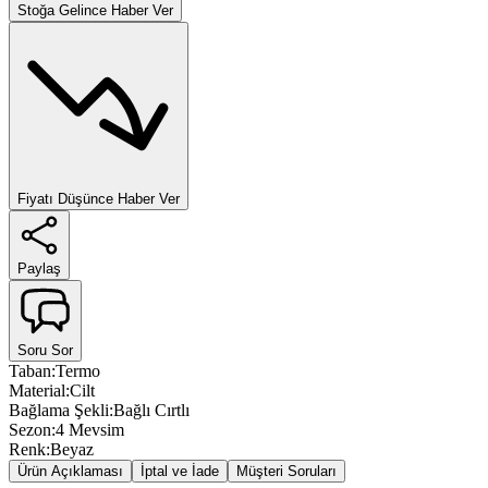
Stoğa Gelince Haber Ver
Fiyatı Düşünce Haber Ver
Paylaş
Soru Sor
Taban
:
Termo
Material
:
Cilt
Bağlama Şekli
:
Bağlı Cırtlı
Sezon
:
4 Mevsim
Renk
:
Beyaz
Ürün Açıklaması
İptal ve İade
Müşteri Soruları