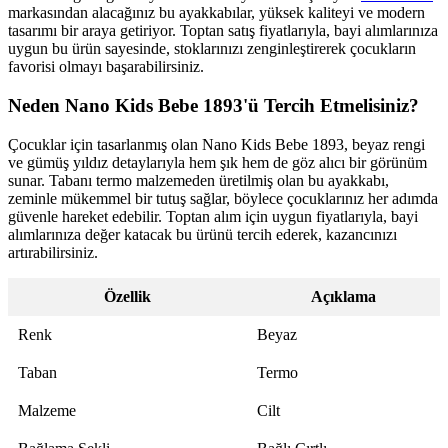
markasından alacağınız bu ayakkabılar, yüksek kaliteyi ve modern
tasarımı bir araya getiriyor. Toptan satış fiyatlarıyla, bayi alımlarınıza
uygun bu ürün sayesinde, stoklarınızı zenginleştirerek çocukların
favorisi olmayı başarabilirsiniz.
Neden Nano Kids Bebe 1893'ü Tercih Etmelisiniz?
Çocuklar için tasarlanmış olan Nano Kids Bebe 1893, beyaz rengi
ve gümüş yıldız detaylarıyla hem şık hem de göz alıcı bir görünüm
sunar. Tabanı termo malzemeden üretilmiş olan bu ayakkabı,
zeminle mükemmel bir tutuş sağlar, böylece çocuklarınız her adımda
güvenle hareket edebilir. Toptan alım için uygun fiyatlarıyla, bayi
alımlarınıza değer katacak bu ürünü tercih ederek, kazancınızı
artırabilirsiniz.
Özellik
Açıklama
Renk
Beyaz
Taban
Termo
Malzeme
Cilt