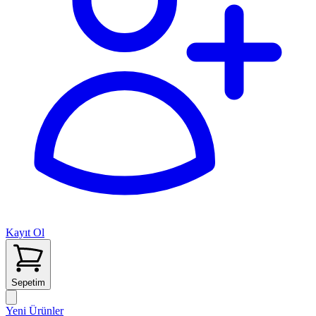
Kayıt Ol
Sepetim
Yeni Ürünler