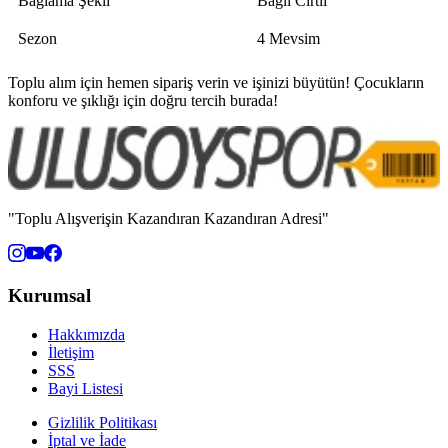
Bağlama Şekli
Bağlı Cırtlı
Sezon
4 Mevsim
Toplu alım için hemen sipariş verin ve işinizi büyütün! Çocukların
konforu ve şıklığı için doğru tercih burada!
"Toplu Alışverişin Kazandıran Kazandıran Adresi"
Kurumsal
Hakkımızda
İletişim
SSS
Bayi Listesi
Gizlilik Politikası
İptal ve İade