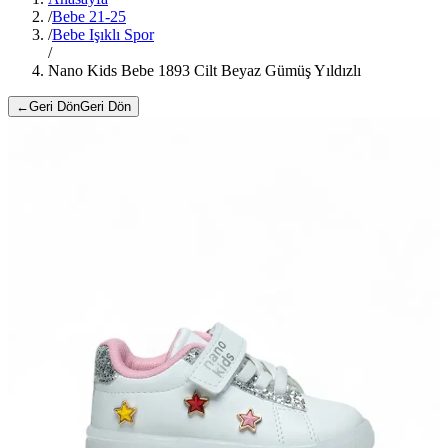
/
Bebe 21-25
/
Bebe Işıklı Spor
/
Nano Kids Bebe 1893 Cilt Beyaz Gümüş Yıldızlı
←
Geri Dön
Geri Dön