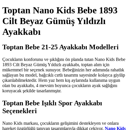
Toptan Nano Kids Bebe 1893
Cilt Beyaz Gümüş Yıldızlı
Ayakkabı
Toptan Bebe 21-25 Ayakkabı Modelleri
Çocukların konforunu ve şıklığını ön planda tutan Nano Kids Bebe
1893 Cilt Beyaz Gümüş Yıldızlı ayakkabı, toptan alım için
mükemmel bir seçenek sunuyor. Bebeğinizin her adımında rahatlık
sağlayan bu model, bağcıklı cırtlı tasarımı sayesinde kolayca giyilip
çıkarılabilmektedir. Hem yaz hem kış aylarında kullanıma uygun
olan bu ayakkabı, 4 mevsim boyunca çocukların ayak sağlığını
koruyacak şekilde tasarlanmıştır.
Toptan Bebe Işıklı Spor Ayakkabı
Seçenekleri
Nano Kids markası, çocukların gelişimini destekleyen ve onlara
hareket özgürlüğü tanıyan tasarımlarıyla dikkat çekiyor.
Nano Kids