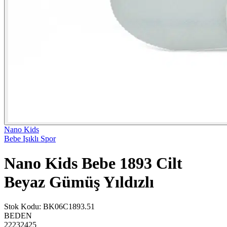
Nano Kids
Bebe Işıklı Spor
Nano Kids Bebe 1893 Cilt
Beyaz Gümüş Yıldızlı
Stok Kodu
:
BK06C1893.51
BEDEN
22
23
24
25