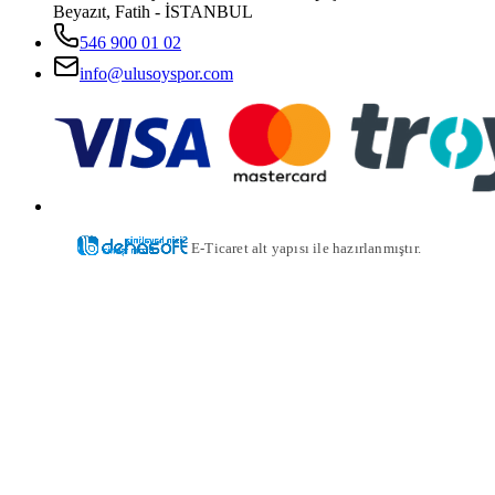
Beyazıt, Fatih - İSTANBUL
546 900 01 02
info@ulusoyspor.com
E-Ticaret alt yapısı ile hazırlanmıştır.