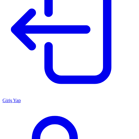
Giriş Yap