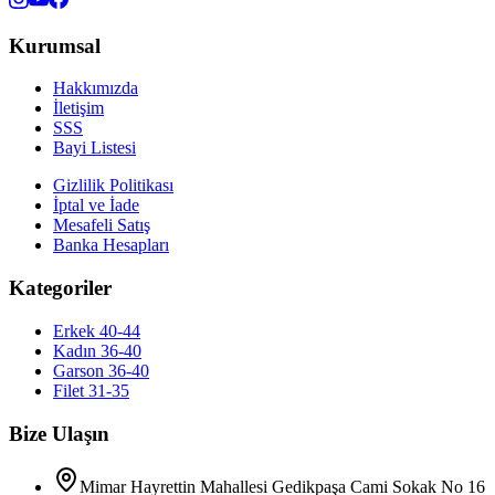
Kurumsal
Hakkımızda
İletişim
SSS
Bayi Listesi
Gizlilik Politikası
İptal ve İade
Mesafeli Satış
Banka Hesapları
Kategoriler
Erkek 40-44
Kadın 36-40
Garson 36-40
Filet 31-35
Bize Ulaşın
Mimar Hayrettin Mahallesi Gedikpaşa Cami Sokak No 16