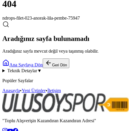
404
ndrops-filet-023-anorak-lila-pembe-75947
Aradığınız sayfa bulunamadı
Aradığınız sayfa mevcut değil veya taşınmış olabilir.
Ana Sayfaya Dön
Geri Dön
Teknik Detaylar
▼
Popüler Sayfalar
Anasayfa
•
Yeni Ürünler
•
İletişim
"Toplu Alışverişin Kazandıran Kazandıran Adresi"