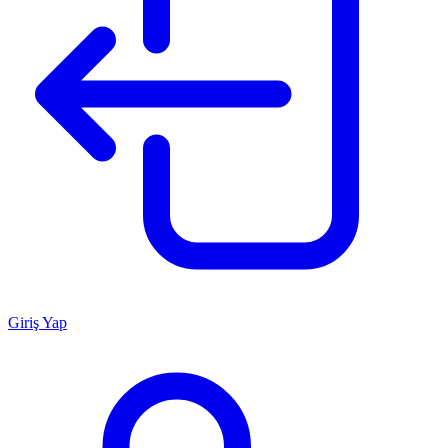
Giriş Yap