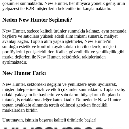
çözümler sunmaktadır. New Hunter, her ihtiyaca yönelik geniş ürün
yelpazesi ile B2B müşterilerin beklentilerini karşılamaktadır.
Neden New Hunter Seçilmeli?
New Hunter, sadece kaliteli ürünler sunmakla kalmaz, aynı zamanda
bayilere ve satıcılara yüksek adetli alım imkanı sunarak, maliyet
avantajı sağlar. Toptan alım yapan işletmeler, New Hunter'ın
sunduğu estetik ve konforlu ayakkabıları tercih ederek, müşteri
portföylerini genişletebilirler. Kalite, güvenilirlik ve yenilikçilik gibi
marka değerleri ile New Hunter, sektördeki rakiplerinden
ayrılmaktadır.
New Hunter Farkı
New Hunter, sektördeki değişim ve yeniliklere ayak uydurarak,
müşteri taleplerine hızlı ve etkili çözümler sunmaktadır. Toptan satış
odaklı yaklaşımı ile bayilerin ve satıcıların ihtiyaçlarını ön planda
tutarak, iş ortaklarına değer katmaktadır. Bu nedenle New Hunter,
toptan ayakkabı alımında tercih edilmesi gereken öncelikli
markalardan biridir.
Unutmayın, işinizin başarısı kaliteli ürünlerle başlar!