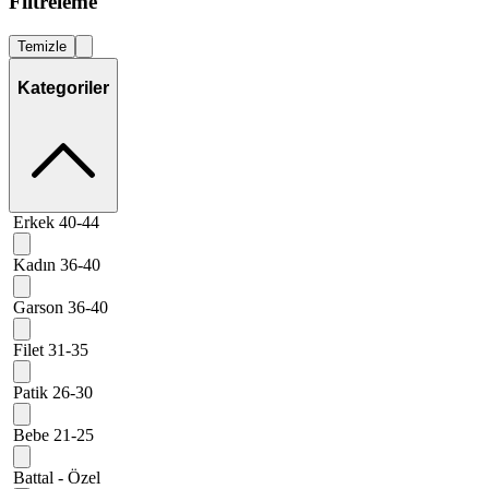
Filtreleme
Temizle
Kategoriler
Erkek 40-44
Kadın 36-40
Garson 36-40
Filet 31-35
Patik 26-30
Bebe 21-25
Battal - Özel