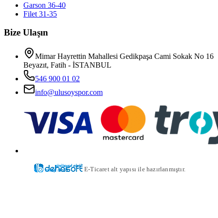
Garson 36-40
Filet 31-35
Bize Ulaşın
Mimar Hayrettin Mahallesi Gedikpaşa Cami Sokak No 16
Beyazıt, Fatih - İSTANBUL
546 900 01 02
info@ulusoyspor.com
E-Ticaret alt yapısı ile hazırlanmıştır.