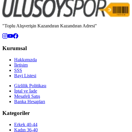
"Toplu Alışverişin Kazandıran Kazandıran Adresi"
Kurumsal
Hakkımızda
İletişim
SSS
Bayi Listesi
Gizlilik Politikası
İptal ve İade
Mesafeli Satış
Banka Hesapları
Kategoriler
Erkek 40-44
Kadın 36-40