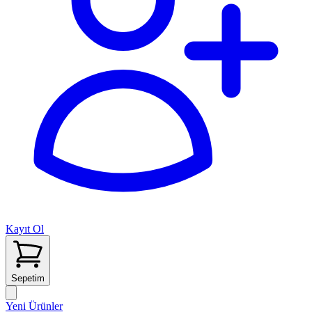
Kayıt Ol
Sepetim
Yeni Ürünler