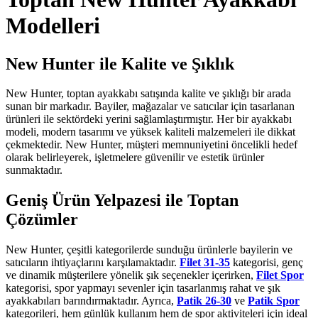
Modelleri
New Hunter ile Kalite ve Şıklık
New Hunter, toptan ayakkabı satışında kalite ve şıklığı bir arada
sunan bir markadır. Bayiler, mağazalar ve satıcılar için tasarlanan
ürünleri ile sektördeki yerini sağlamlaştırmıştır. Her bir ayakkabı
modeli, modern tasarımı ve yüksek kaliteli malzemeleri ile dikkat
çekmektedir. New Hunter, müşteri memnuniyetini öncelikli hedef
olarak belirleyerek, işletmelere güvenilir ve estetik ürünler
sunmaktadır.
Geniş Ürün Yelpazesi ile Toptan
Çözümler
New Hunter, çeşitli kategorilerde sunduğu ürünlerle bayilerin ve
satıcıların ihtiyaçlarını karşılamaktadır.
Filet 31-35
kategorisi, genç
ve dinamik müşterilere yönelik şık seçenekler içerirken,
Filet Spor
kategorisi, spor yapmayı sevenler için tasarlanmış rahat ve şık
ayakkabıları barındırmaktadır. Ayrıca,
Patik 26-30
ve
Patik Spor
kategorileri, hem günlük kullanım hem de spor aktiviteleri için ideal