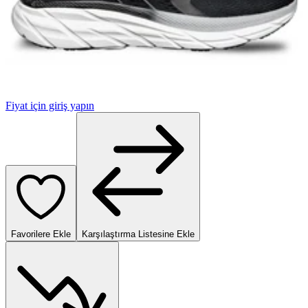
Fiyat için giriş yapın
Favorilere Ekle
Karşılaştırma Listesine Ekle