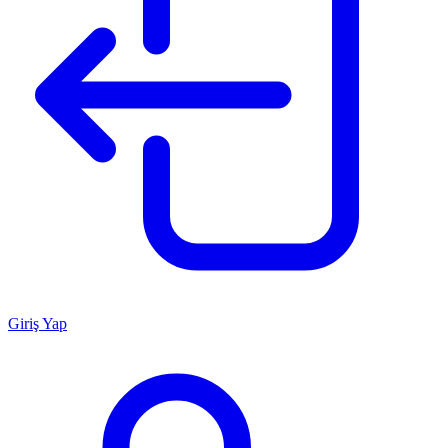
Giriş Yap