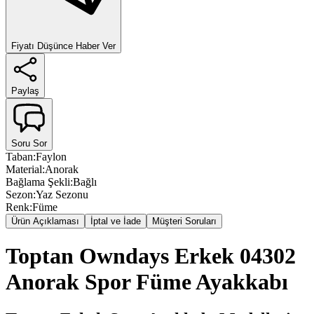
Fiyatı Düşünce Haber Ver
Paylaş
Soru Sor
Taban
:
Faylon
Material
:
Anorak
Bağlama Şekli
:
Bağlı
Sezon
:
Yaz Sezonu
Renk
:
Füme
Ürün Açıklaması
İptal ve İade
Müşteri Soruları
Toptan Owndays Erkek 04302
Anorak Spor Füme Ayakkabı