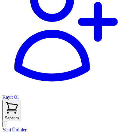
Kayıt Ol
Sepetim
Yeni Ürünler