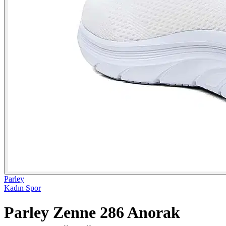
Parley
Kadın Spor
Parley Zenne 286 Anorak