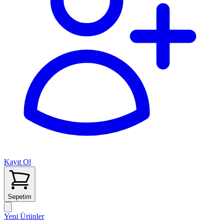
Kayıt Ol
Sepetim
Yeni Ürünler