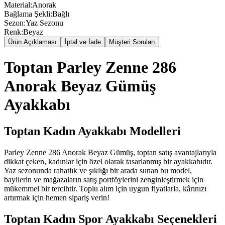
Material
:
Anorak
Bağlama Şekli
:
Bağlı
Sezon
:
Yaz Sezonu
Renk
:
Beyaz
Ürün Açıklaması
İptal ve İade
Müşteri Soruları
Toptan Parley Zenne 286
Anorak Beyaz Gümüş
Ayakkabı
Toptan Kadın Ayakkabı Modelleri
Parley Zenne 286 Anorak Beyaz Gümüş, toptan satış avantajlarıyla
dikkat çeken, kadınlar için özel olarak tasarlanmış bir ayakkabıdır.
Yaz sezonunda rahatlık ve şıklığı bir arada sunan bu model,
bayilerin ve mağazaların satış portföylerini zenginleştirmek için
mükemmel bir tercihtir. Toplu alım için uygun fiyatlarla, kârınızı
artırmak için hemen sipariş verin!
Toptan Kadın Spor Ayakkabı Seçenekleri