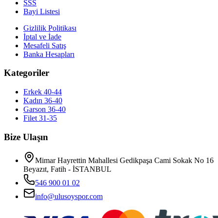
SSS
Bayi Listesi
Gizlilik Politikası
İptal ve İade
Mesafeli Satış
Banka Hesapları
Kategoriler
Erkek 40-44
Kadın 36-40
Garson 36-40
Filet 31-35
Bize Ulaşın
Mimar Hayrettin Mahallesi Gedikpaşa Cami Sokak No 16
Beyazıt, Fatih - İSTANBUL
546 900 01 02
info@ulusoyspor.com