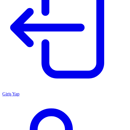
Giriş Yap