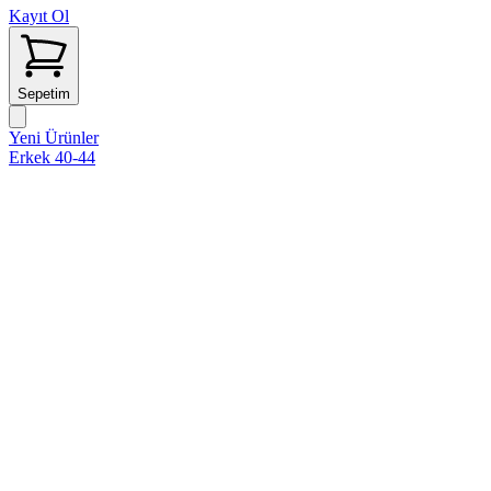
Kayıt Ol
Sepetim
Yeni Ürünler
Erkek 40-44