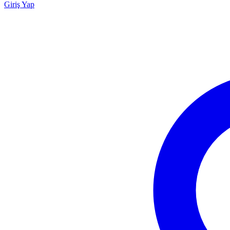
Giriş Yap